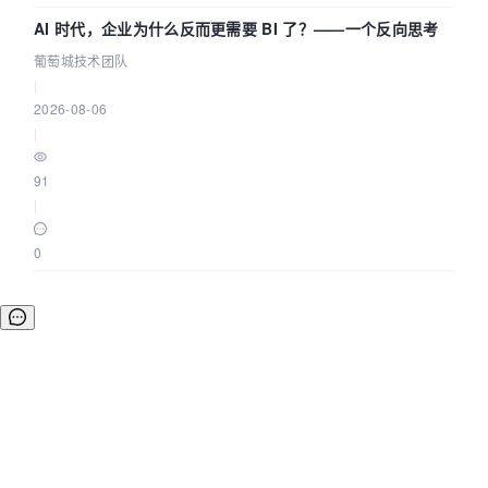
AI 时代，企业为什么反而更需要 BI 了？——一个反向思考
葡萄城技术团队
|
2026-08-06
|
91
|
0