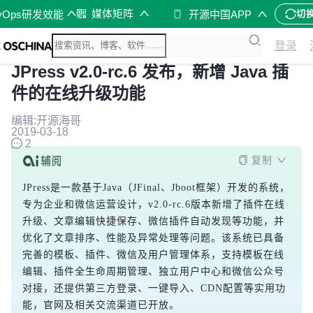
媒体矩阵
vOps研发效能
开源中国APP
切
登录
JPress v2.0-rc.6 发布，新增 Java 插
件的在线升级功能
编辑:开源海哥
2019-03-18
2
复制
JPress是一款基于Java（JFinal、Jboot框架）开发的系统，
专为企业和微信运营设计，v2.0-rc.6版本新增了插件在线
升级、文章编辑快捷保存、微信插件自动发现等功能，并
优化了文章排序、性能及异常处理等问题。该系统已具备
完善的模板、插件、微信及用户管理体系，支持模板在线
编辑、插件全生命周期管理、独立用户中心和微信公众号
对接，还提供第三方登录、一键导入、CDN配置等实用功
能，官网及相关交流渠道已开放。