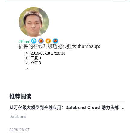
JFinal
插件的在线升级功能很强大:thumbsup:
2019-03-18 17:20:38
回复 0
点赞 3
推荐阅读
从万亿级大模型到全线应用：Databend Cloud 助力头部 AI
企业构建全链路 Trace 数据管道
Databend
|
2026-08-07