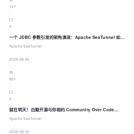
147
|
0
一个 JDBC 参数引发的架构演进：Apache SeaTunnel 如何
解决数据同步中的“定时 Flush”难题
Apache SeaTunnel
|
2026-08-06
|
691
|
0
就在明天！白鲸开源与你相约 Community Over Code
Asia 2026 主题演讲！
Apache SeaTunnel
|
2026-08-06