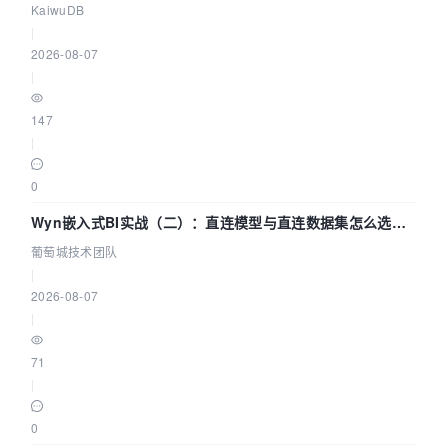
技术路径
KaiwuDB
|
2026-08-07
|
147
|
0
Wyn嵌入式BI实战（二）：直连模型与直连数据集怎么选，
参数为什么不生效？| 葡萄城技术团队
葡萄城技术团队
|
2026-08-07
|
71
|
0