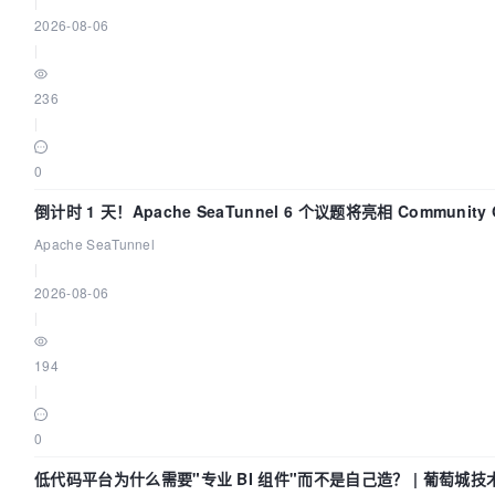
|
2026-08-06
|
236
|
0
倒计时 1 天！Apache SeaTunnel 6 个议题将亮相 Community Ov
Apache SeaTunnel
|
2026-08-06
|
194
|
0
低代码平台为什么需要"专业 BI 组件"而不是自己造？ | 葡萄城技