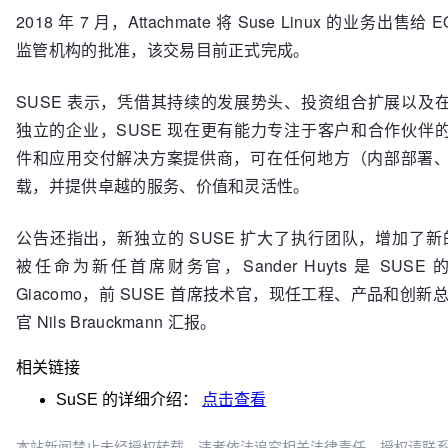
2018 年 7 月，Attachmate 将 Suse Linux 的业务出售给 
监管机构的批准，该交易目前正式完成。
SUSE 表示，凭借其持续的发展势头、投资组合扩展以及
独立的企业，SUSE 现在更有能力专注于客户和合作伙伴
件和应用交付解决方案提供商，可在任何地方（内部部署
载，并提供卓越的服务、价值和灵活性。
公告还指出，新独立的 SUSE 扩大了执行团队，增加了新的领导角
被任命为新任首席财务官，Sander Huyts 是 SUSE 
Giacomo，前 SUSE 首席技术官，现任工程、产品和创新
官 Nils Brauckmann 汇报。
相关链接
SuSE
的详细介绍：
点击查看
本站新闻禁止未经授权转载，违者依法追究相关法律责任。授权请联系：oscbia