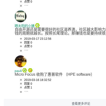
点赞 0
晒太阳的小猪
自由开源还是需要很好的社区滋养滴，社区越大影响力
钱的周期就越长。按照长尾理论。那赚钱也是要持续很
2019-03-17 23:12:56
回复 0
点赞 0
pauli
Micro Focus 收购了惠普软件 （HPE software）
2019-03-16 18:32:52
回复 0
点赞 1
查看更多评论