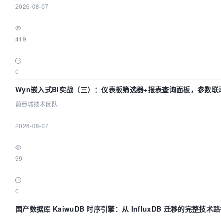
2026-08-07
|
419
|
0
Wyn嵌入式BI实战（三）：仪表板筛选器+报表查询面板，参数联
葡萄城技术团队
|
2026-08-07
|
99
|
0
国产数据库 KaiwuDB 时序引擎：从 InfluxDB 迁移的完整技术