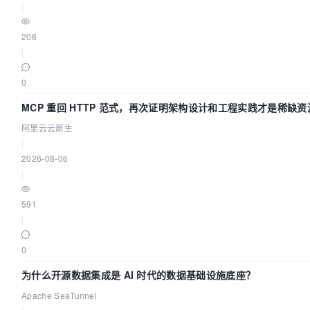
|
208
|
0
MCP 重回 HTTP 范式，再次证明架构设计和工程实践才是稀缺资
阿里云云原生
|
2026-08-06
|
591
|
0
为什么开源数据集成是 AI 时代的数据基础设施底座？
Apache SeaTunnel