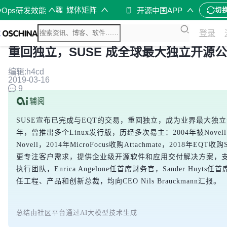
媒体矩阵
vOps研发效能
开源中国APP
切
登录
重回独立，SUSE 成全球最大独立开源
编辑:h4cd
2019-03-16
9
SUSE宣布已完成与EQT的交易，重回独立，成为业界最大独立开
年，曾推出多个Linux发行版，历经多次易主：2004年被Novell收购
Novell，2014年MicroFocus收购Attachmate，2018年E
更专注客户需求，提供企业级开源软件和应用交付解决方案，
执行团队，Enrica Angelone任首席财务官，Sander Huyts任首席
任工程、产品和创新总裁，均向CEO Nils Brauckmann汇报。
总结由社区平台通过AI大模型技术生成