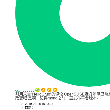
osc_566335
引用来自“HelloGrub”的评论 OpenSUSE近几年
改变吧 是啊，记得mono之前一直发布平台版本。
2019-03-18 16:43:23
回复 0