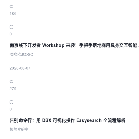
186
|
0
南京线下开发者 Workshop 来袭！手把手落地商用具身交互智能 A
哈哈欧尼OSC
|
2026-08-07
|
279
|
0
告别命令行：用 DBX 可视化操作 Easysearch 全流程解析
极限实验室
|