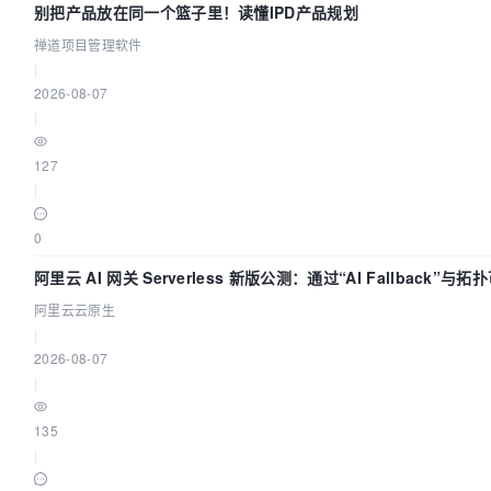
别把产品放在同一个篮子里！读懂IPD产品规划
禅道项目管理软件
|
2026-08-07
|
127
|
0
阿里云 AI 网关 Serverless 新版公测：通过“AI Fallback”
阿里云云原生
|
2026-08-07
|
135
|