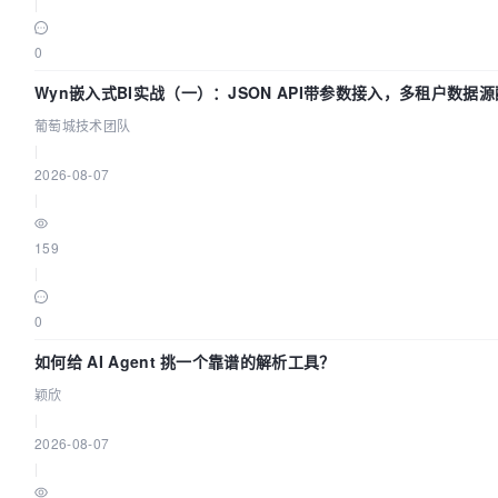
|
0
Wyn嵌入式BI实战（一）：JSON API带参数接入，多租户数据源
葡萄城技术团队
|
2026-08-07
|
159
|
0
如何给 AI Agent 挑一个靠谱的解析工具？
颖欣
|
2026-08-07
|