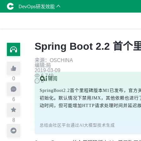
DevOps研发效能
Spring Boot 2.2 
来源：OSCHINA
编辑:局
2019-03-09
6,749
0
6
SpringBoot2.2首个里程碑版本M1已发布，官
初始化。默认情况下禁用JMX，其他依赖也进行了升级。
6
动时间，但可能增加HTTP请求处理时间并延迟
8
总结由社区平台通过AI大模型技术生成