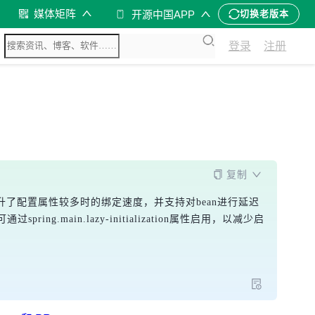
媒体矩阵
开源中国APP
切换老版本
登录
注册
复制
至M2，提升了配置属性较多时的绑定速度，并支持对bean进行延迟
ain.lazy-initialization属性启用，以减少启
。