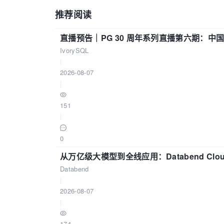
推荐阅读
直播预告｜PG 30 周年系列直播第六期：
IvorySQL
|
2026-08-07
|
151
|
0
从万亿级大模型到全线应用：Databend Clou
Databend
|
2026-08-07
|
174