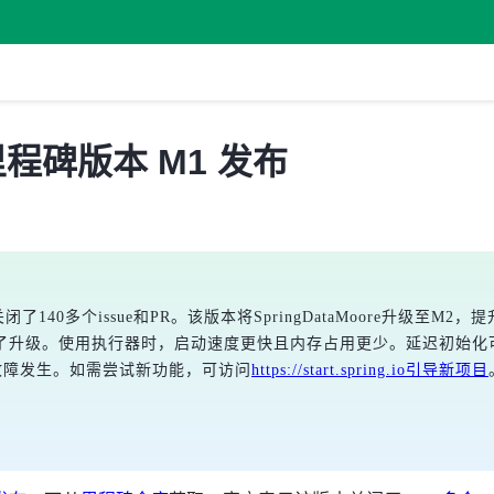
首个里程碑版本 M1 发布
方关闭了140多个issue和PR。该版本将SpringDataMoore升级
使用执行器时，启动速度更快且内存占用更少。延迟初始化可通过spring.m
故障发生。如需尝试新功能，可访问
https://start.spring.io引导新项目