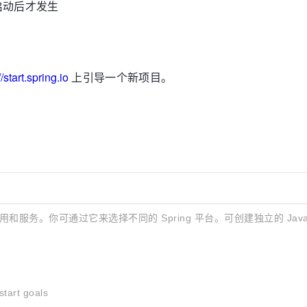
启动后才发生
//start.spring.io
上引导一个新项目。
ng 应用和服务。你可通过它来选择不同的 Spring 平台。可创建独立的 Ja
start goals