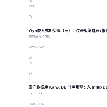
323
|
0
Wyn嵌入式BI实战（三）：仪表板筛选器+
葡萄城技术团队
|
2026-08-07
|
99
|
0
国产数据库 KaiwuDB 时序引擎：从 Influ
KaiwuDB
|
2026-08-07