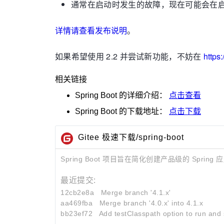
通常在启动时发生的故障，现在可能会在
详情请查看发布说明
。
如果希望使用 2.2 并尝试新功能，不妨在
https:
相关链接
Spring Boot
的详细介绍：
点击查看
Spring Boot
的下载地址：
点击下载
Gitee 极速下载/spring-boot
Spring Boot 项目旨在简化创建产品级的 Spri
最近提交:
12cb2e8a
Merge branch '4.1.x'
aa469fba
Merge branch '4.0.x' into 4.1.x
bb23ef72
Add testClasspath option to run and 