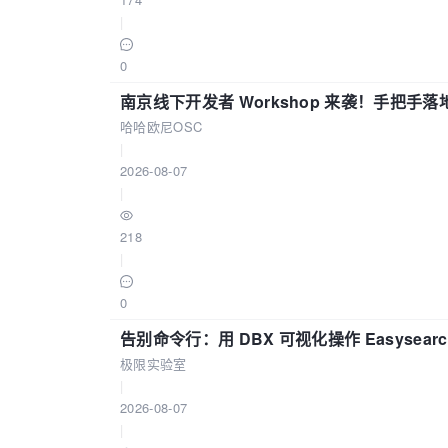
|
0
南京线下开发者 Workshop 来袭！手把手落
哈哈欧尼OSC
|
2026-08-07
|
218
|
0
告别命令行：用 DBX 可视化操作 Easysear
极限实验室
|
2026-08-07
|