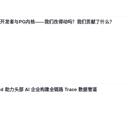
中国开发者与PG内核——我们改得动吗？我们贡献了什么？
d 助力头部 AI 企业构建全链路 Trace 数据管道