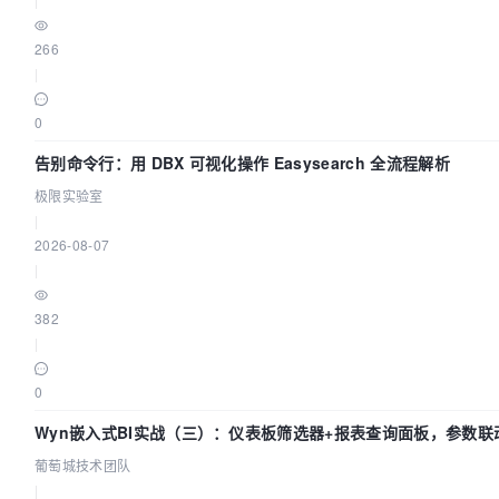
266
|
0
告别命令行：用 DBX 可视化操作 Easysearch 全流程解析
极限实验室
|
2026-08-07
|
382
|
0
Wyn嵌入式BI实战（三）：仪表板筛选器+报表查询面板，参数联
葡萄城技术团队
|