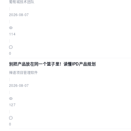
生效？| 葡萄城技术团队
葡萄城技术团队
|
2026-08-07
|
114
|
0
别把产品放在同一个篮子里！读懂IPD产品规划
禅道项目管理软件
|
2026-08-07
|
127
|
0