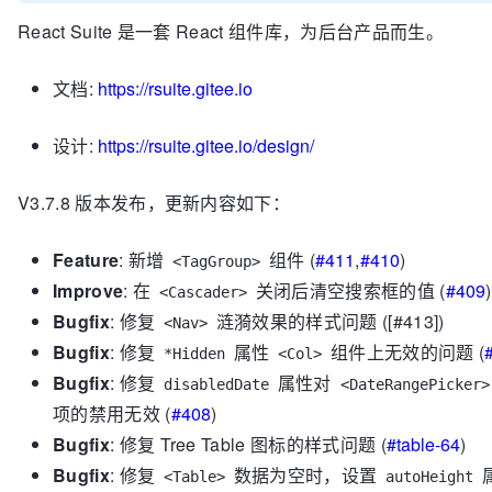
React Suite 是一套 React 组件库，为后台产品而生。
文档:
https://rsuite.gitee.io
设计:
https://rsuite.gitee.io/design/
V3.7.8 版本发布，更新内容如下：
Feature
: 新增
组件 (
#411
,
#410
)
<TagGroup>
Improve
: 在
关闭后清空搜索框的值 (
#409
)
<Cascader>
Bugfix
: 修复
涟漪效果的样式问题 ([#413])
<Nav>
Bugfix
: 修复
属性
组件上无效的问题 (
*Hidden
<Col>
Bugfix
: 修复
属性对
disabledDate
<DateRangePicker>
项的禁用无效 (
#408
)
Bugfix
: 修复 Tree Table 图标的样式问题 (
#table-64
)
Bugfix
: 修复
数据为空时，设置
<Table>
autoHeight