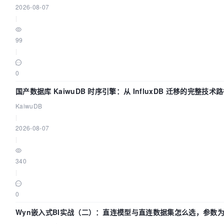
2026-08-07
|
99
|
0
国产数据库 KaiwuDB 时序引擎：从 InfluxDB 迁移的完整技术
KaiwuDB
|
2026-08-07
|
340
|
0
Wyn嵌入式BI实战（二）：直连模型与直连数据集怎么选，参数