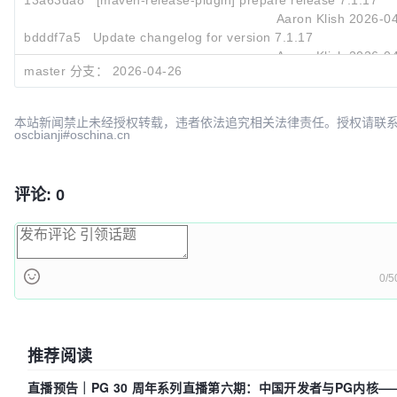
13a63da8
[maven-release-plugin] prepare release 7.1.17
Aaron Klish
2026-04
bdddf7a5
Update changelog for version 7.1.17
Aaron Klish
2026-04
master 分支：
2026-04-26
本站新闻禁止未经授权转载，违者依法追究相关法律责任。授权请联
oscbianji#oschina.cn
评论: 0
0/5
推荐阅读
直播预告｜PG 30 周年系列直播第六期：中国开发者与PG内核—