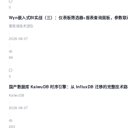
0
Wyn嵌入式BI实战（三）：仪表板筛选器+报表查询面板，参数联
葡萄城技术团队
|
2026-08-07
|
99
|
0
国产数据库 KaiwuDB 时序引擎：从 InfluxDB 迁移的完整技术
KaiwuDB
|
2026-08-07
|
293