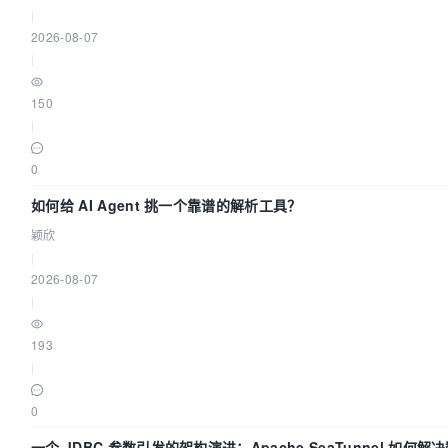
|
2026-08-07
|
150
|
0
如何给 AI Agent 挑一个靠谱的解析工具？
颖欣
|
2026-08-07
|
193
|
0
一个 JDBC 参数引发的架构演进：Apache SeaTunnel 如何解