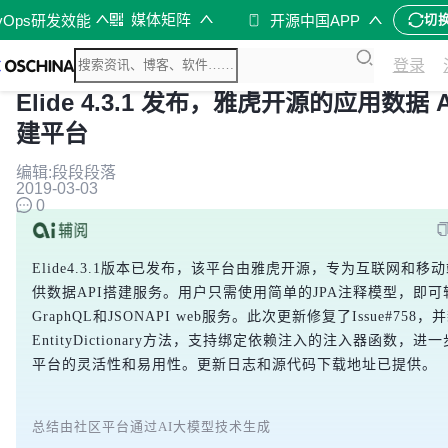
媒体矩阵
vOps研发效能
开源中国APP
切
登录
Elide 4.3.1 发布，雅虎开源的应用数据 A
建平台
编辑:段段段落
2019-03-03
0
Elide4.3.1版本已发布，该平台由雅虎开源，专为互联网和移
供数据API搭建服务。用户只需使用简单的JPA注释模型，即可
GraphQL和JSONAPI web服务。此次更新修复了Issue#758
EntityDictionary方法，支持绑定依赖注入的注入器函数，进
平台的灵活性和易用性。更新日志和源代码下载地址已提供。
总结由社区平台通过AI大模型技术生成