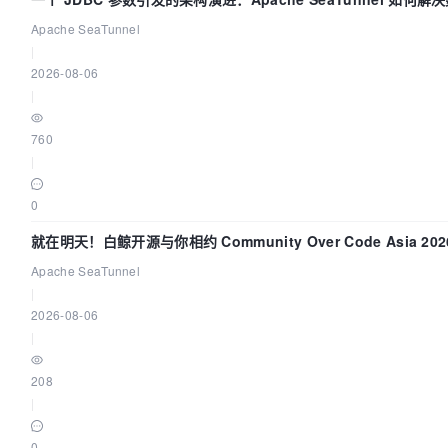
中的“定时 Flush”难题
Apache SeaTunnel
|
2026-08-06
|
760
|
0
就在明天！白鲸开源与你相约 Community Over Code Asia 20
讲！
Apache SeaTunnel
|
2026-08-06
|
208
|
0