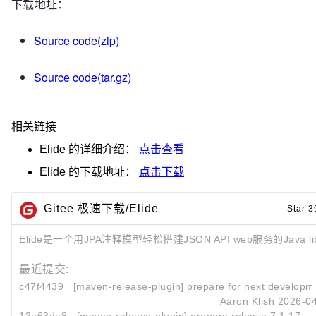
下载地址：
Source code(zip)
Source code(tar.gz)
相关链接
Elide
的详细介绍：
点击查看
Elide
的下载地址：
点击下载
Gitee 极速下载/Elide
Star 3
Elide是一个用JPA注释模型轻松搭建JSON API web服务的Java lib
最近提交:
c47f4439
[maven-release-plugin] prepare for next developmen
Aaron Klish
2026-04