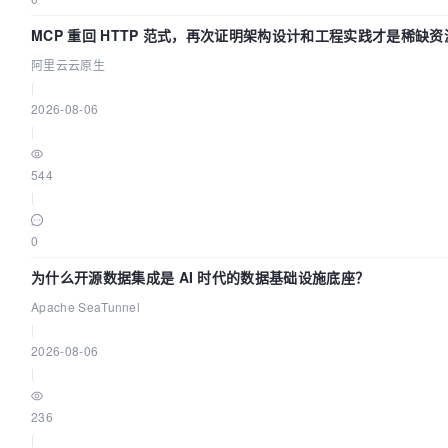
MCP 重回 HTTP 范式，再次证明架构设计和工程实践才是稀缺资
阿里云云原生
|
2026-08-06
|
544
|
0
为什么开源数据集成是 AI 时代的数据基础设施底座？
Apache SeaTunnel
|
2026-08-06
|
236
|