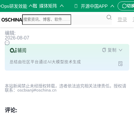
媒体矩阵
vOps研发效能
开源中国APP
切
登录
编辑:
2026-08-07
复制
总结由社区平台通过AI大模型技术生成
本站新闻禁止未经授权转载，违者依法追究相关法律责任。授权请
联系：oscbianji#oschina.cn
评论: