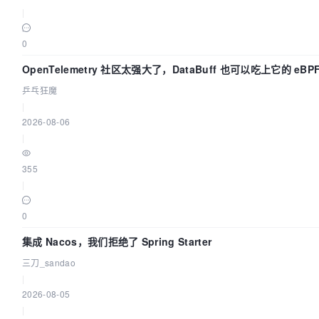
|
0
OpenTelemetry 社区太强大了，DataBuff 也可以吃上它的 eBP
乒乓狂魔
|
2026-08-06
|
355
|
0
集成 Nacos，我们拒绝了 Spring Starter
三刀_sandao
|
2026-08-05
|