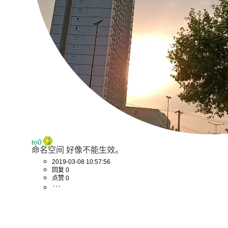
to0
命名空间 好像不能生效。
2019-03-08 10:57:56
回复 0
点赞 0