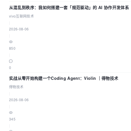
从混乱到秩序：我如何搭建一套「规范驱动」的 AI 协作开发体系
vivo互联网技术
|
2026-08-06
|
850
|
0
实战从零开始构建一个Coding Agent：Violin ｜得物技术
得物技术
|
2026-08-06
|
345
|