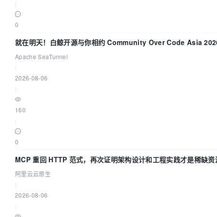
|
0
就在明天！白鲸开源与你相约 Community Over Code Asia 2
Apache SeaTunnel
|
2026-08-06
|
160
|
0
MCP 重回 HTTP 范式，再次证明架构设计和工程实践才是稀缺资
阿里云云原生
|
2026-08-06
|