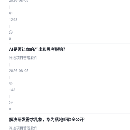
2026-08-05
|
1293
|
0
AI是否让你的产出和思考脱钩？
禅道项目管理软件
|
2026-08-05
|
143
|
0
解决研发需求乱象，华为落地经验全公开！
禅道项目管理软件