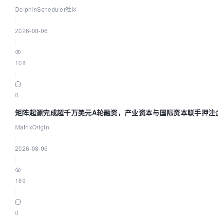
DolphinScheduler社区
|
2026-08-06
|
108
|
0
矩阵起源完成超千万美元A轮融资，产业资本与国际资本联手押注企
MatrixOrigin
|
2026-08-06
|
189
|
0