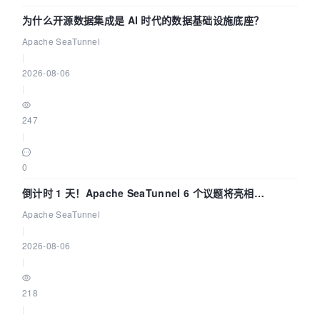
为什么开源数据集成是 AI 时代的数据基础设施底座？
Apache SeaTunnel
|
2026-08-06
|
247
|
0
倒计时 1 天！Apache SeaTunnel 6 个议题将亮相
Community Over Code Asia 2026
Apache SeaTunnel
|
2026-08-06
|
218
|