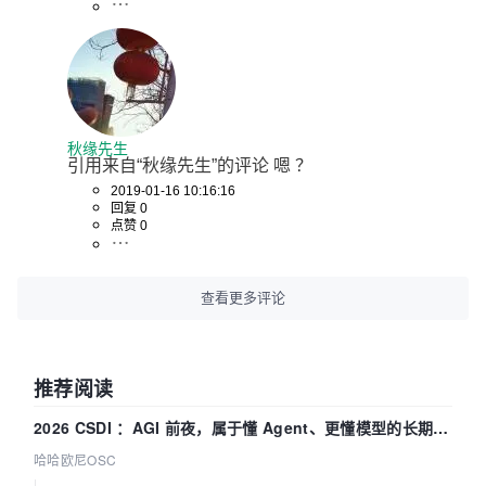
秋缘先生
引用来自“秋缘先生”的评论 嗯 ？
2019-01-16 10:16:16
回复 0
点赞 0
查看更多评论
推荐阅读
2026 CSDI ：AGI 前夜，属于懂 Agent、更懂模型的长期深
耕企业
哈哈欧尼OSC
|