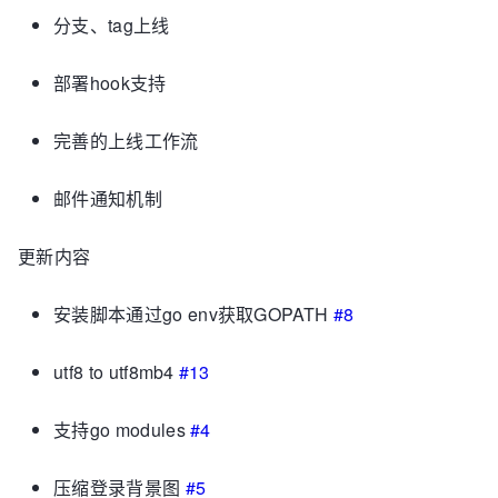
分支、tag上线
部署hook支持
完善的上线工作流
邮件通知机制
更新内容
安装脚本通过go env获取GOPATH
#8
utf8 to utf8mb4
#13
支持go modules
#4
压缩登录背景图
#5