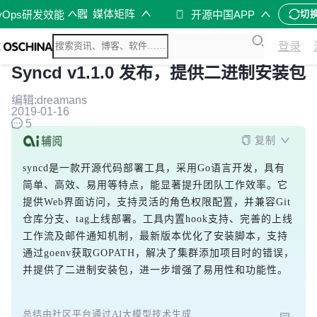
媒体矩阵
vOps研发效能
开源中国APP
切
登录
Syncd v1.1.0 发布，提供二进制安装包
编辑:dreamans
2019-01-16
5
复制
syncd是一款开源代码部署工具，采用Go语言开发，具有
简单、高效、易用等特点，能显著提升团队工作效率。它
提供Web界面访问，支持灵活的角色权限配置，并兼容Git
仓库分支、tag上线部署。工具内置hook支持、完善的上线
工作流及邮件通知机制，最新版本优化了安装脚本，支持
通过goenv获取GOPATH，解决了集群添加项目时的错误，
并提供了二进制安装包，进一步增强了易用性和功能性。
总结由社区平台通过AI大模型技术生成