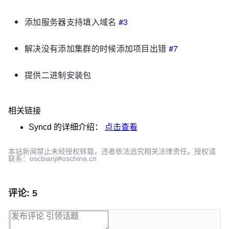
添加服务器支持填入域名
#3
解决没有添加集群的时候添加项目出错
#7
提供二进制安装包
相关链接
Syncd
的详细介绍：
点击查看
本站新闻禁止未经授权转载，违者依法追究相关法律责任。授权请
联系：oscbianji#oschina.cn
评论: 5