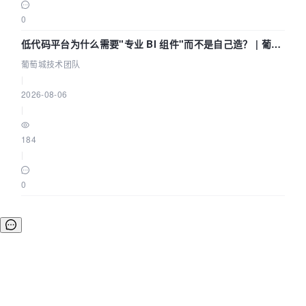
0
低代码平台为什么需要"专业 BI 组件"而不是自己造？ | 葡萄
城技术团队
葡萄城技术团队
|
2026-08-06
|
184
|
0