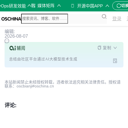
媒体矩阵
vOps研发效能
开源中国APP
切
登录
编辑:
2026-08-07
复制
总结由社区平台通过AI大模型技术生成
本站新闻禁止未经授权转载，违者依法追究相关法律责任。授权请
联系：oscbianji#oschina.cn
评论: