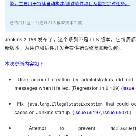
擎，主要用于持续自动构建/测试软件项目及监控定时任务。
总结由社区平台通过AI大模型技术生成
Jenkins 2.156 发布了，这个系列不是 LTS 版本，它每
新版本，为用户和插件开发者提供错误修复和新功能。
本次更新内容如下
User account creation by administrators did not
messages when it failed. (Regression in 2.129) (
issue
Fix
that could oc
java.lang.IllegalStateException
cases on Jenkins startup. (
issue 55197
,
issue 55070
)
Attempt to prevent
NoClassDef