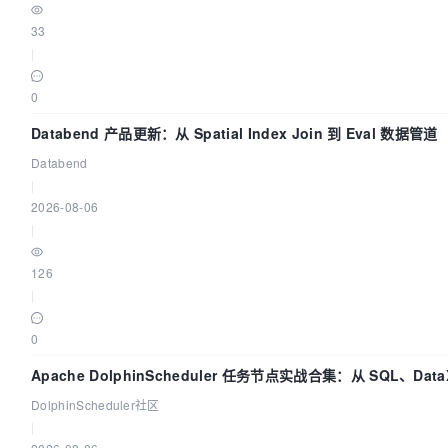
33
|
0
Databend 产品更新：从 Spatial Index Join 到 Eval 数据管道
Databend
|
2026-08-06
|
126
|
0
Apache DolphinScheduler 任务节点实战合集：从 SQL、Data
Spark、Flink 一次配置全打通
DolphinScheduler社区
|