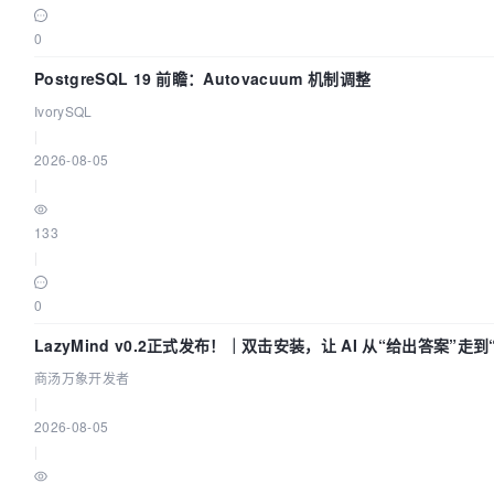
0
PostgreSQL 19 前瞻：Autovacuum 机制调整
IvorySQL
|
2026-08-05
|
133
|
0
LazyMind v0.2正式发布！｜双击安装，让 AI 从“给出答案”走
商汤万象开发者
|
2026-08-05
|