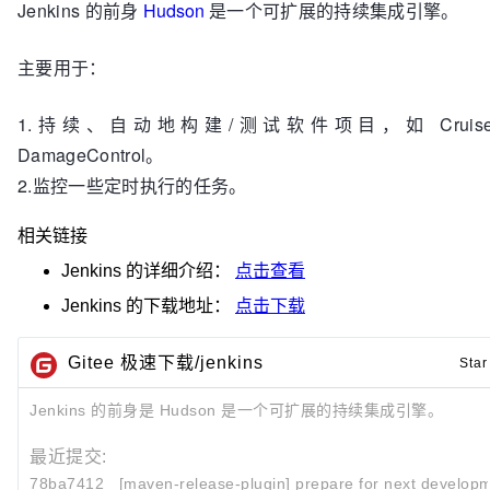
Jenkins 的前身
Hudson
是一个可扩展的持续集成引擎。
主要用于：
1.持续、自动地构建/测试软件项目，如 CruiseCon
DamageControl。
2.监控一些定时执行的任务。
相关链接
Jenkins
的详细介绍：
点击查看
Jenkins
的下载地址：
点击下载
Gitee 极速下载/jenkins
Star
Jenkins 的前身是 Hudson 是一个可扩展的持续集成引擎。
最近提交:
78ba7412
[maven-release-plugin] prepare for next developme