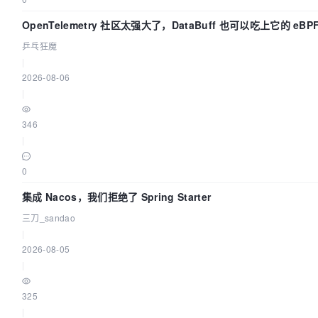
OpenTelemetry 社区太强大了，DataBuff 也可以吃上它的 eBP
乒乓狂魔
|
2026-08-06
|
346
|
0
集成 Nacos，我们拒绝了 Spring Starter
三刀_sandao
|
2026-08-05
|
325
|