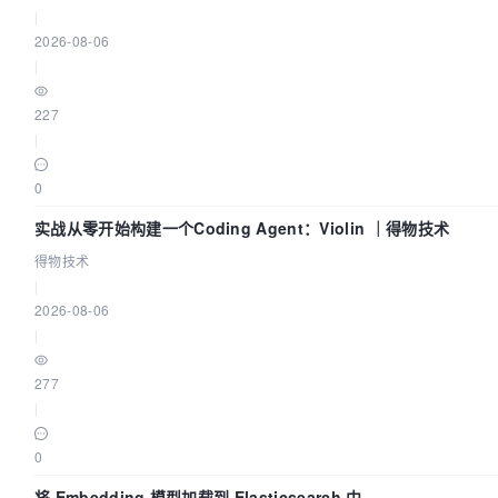
|
2026-08-06
|
227
|
0
实战从零开始构建一个Coding Agent：Violin ｜得物技术
得物技术
|
2026-08-06
|
277
|
0
将 Embedding 模型加载到 Elasticsearch 中