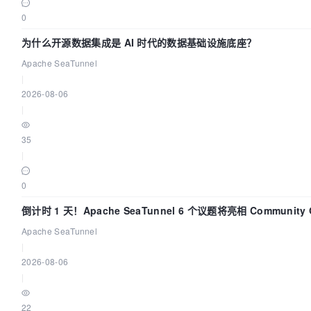
0
为什么开源数据集成是 AI 时代的数据基础设施底座？
Apache SeaTunnel
|
2026-08-06
|
35
|
0
倒计时 1 天！Apache SeaTunnel 6 个议题将亮相 Community 
Code Asia 2026
Apache SeaTunnel
|
2026-08-06
|
22