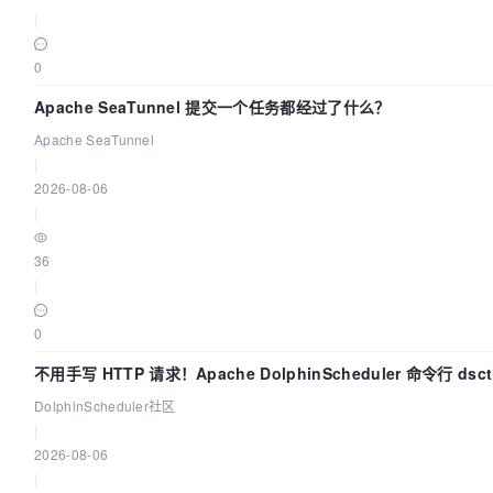
|
0
Apache SeaTunnel 提交一个任务都经过了什么？
Apache SeaTunnel
|
2026-08-06
|
36
|
0
不用手写 HTTP 请求！Apache DolphinScheduler 命令行 dsc
手
DolphinScheduler社区
|
2026-08-06
|