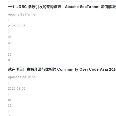
一个 JDBC 参数引发的架构演进：Apache SeaTunnel 如何解
中的“定时 Flush”难题
Apache SeaTunnel
|
2026-08-06
|
30
|
0
就在明天！白鲸开源与你相约 Community Over Code Asia 20
讲！
Apache SeaTunnel
|
2026-08-06
|
39
|