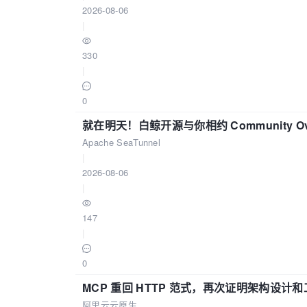
2026-08-06
|
330
|
0
就在明天！白鲸开源与你相约 Community Over
Apache SeaTunnel
|
2026-08-06
|
147
|
0
MCP 重回 HTTP 范式，再次证明架构设
阿里云云原生