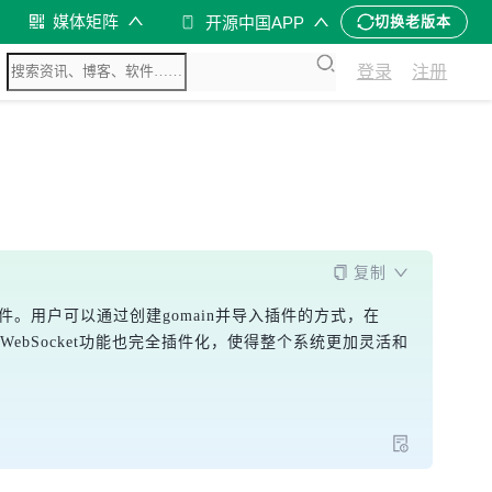
媒体矩阵
开源中国APP
切换老版本
登录
注册
复制
配置文件。用户可以通过创建gomain并导入插件的方式，在
ebSocket功能也完全插件化，使得整个系统更加灵活和