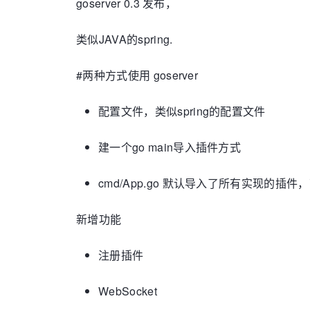
goserver 0.3 发布，
类似JAVA的spring.
#两种方式使用 goserver
配置文件，类似spring的配置文件
建一个go main导入插件方式
cmd/App.go 默认导入了所有实现的
新增功能
注册插件
WebSocket