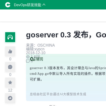
DevOps研发效能
goserver 0.3 发布，Go
来源：OSCHINA
编辑:xypcn
2018-12-10
1,605
0
0
goserver 0.3版本发布，其设计理念与Jav
cmd/App.go中默认导入所有实现的插件。
0
可扩展。
12
总结由社区平台通过AI大模型技术生成