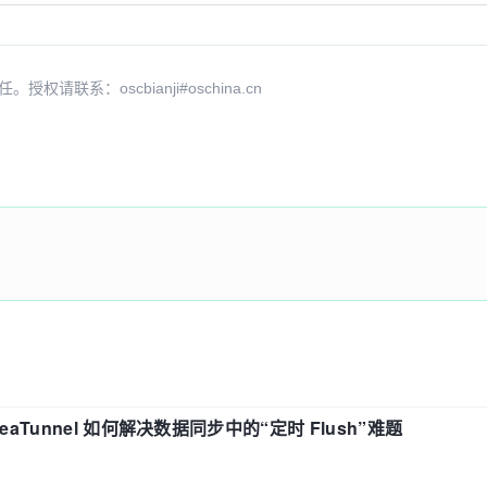
系：oscbianji#oschina.cn
eaTunnel 如何解决数据同步中的“定时 Flush”难题