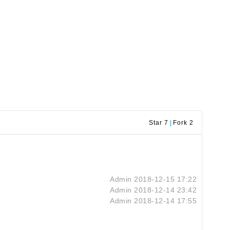
Star 7
|
Fork 2
Admin
2018-12-15 17:22
Admin
2018-12-14 23:42
Admin
2018-12-14 17:55