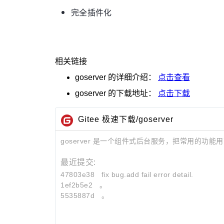
完全插件化
相关链接
goserver
的详细介绍：
点击查看
goserver
的下载地址：
点击下载
Gitee 极速下载/goserver
goserver 是一个组件式后台服务，把常用的
最近提交:
47803e38
fix bug.add fail error detail.
1ef2b5e2
。
5535887d
。