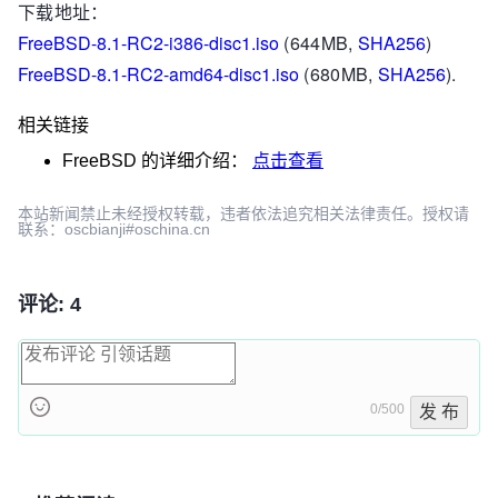
下载地址：
FreeBSD-8.1-RC2-i386-disc1.iso
(644MB,
SHA256
)
FreeBSD-8.1-RC2-amd64-disc1.iso
(680MB,
SHA256
).
相关链接
FreeBSD
的详细介绍：
点击查看
本站新闻禁止未经授权转载，违者依法追究相关法律责任。授权请
联系：oscbianji#oschina.cn
评论: 4
0/500
发 布