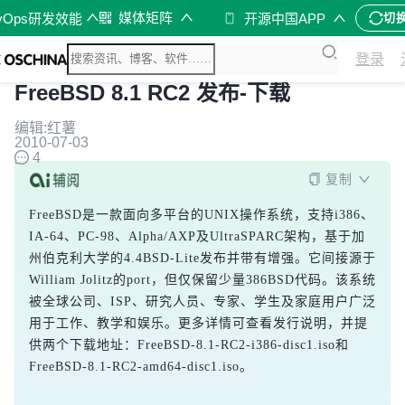
媒体矩阵
vOps研发效能
开源中国APP
切
登录
FreeBSD 8.1 RC2 发布-下载
编辑:红薯
2010-07-03
4
复制
FreeBSD是一款面向多平台的UNIX操作系统，支持i386、
IA-64、PC-98、Alpha/AXP及UltraSPARC架构，基于加
州伯克利大学的4.4BSD-Lite发布并带有增强。它间接源于
William Jolitz的port，但仅保留少量386BSD代码。该系统
被全球公司、ISP、研究人员、专家、学生及家庭用户广泛
用于工作、教学和娱乐。更多详情可查看发行说明，并提
供两个下载地址：FreeBSD-8.1-RC2-i386-disc1.iso和
FreeBSD-8.1-RC2-amd64-disc1.iso。