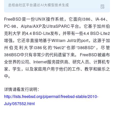
总结由社区平台通过AI大模型技术生成
FreeBSD是一份UNIX操作系统，它面向i386、IA-64、
PC-98、Alpha/AXP及UltraSPARC平台。它基于加州伯
克利大学 的4.4 BSD-Lite发布，并带有一些4.4 BSD-Lite2
增强。它还非直接地基于William Jolitz的port，这源于加
州伯克利大学i386化的“Net/2”也即“386BSD”，尽管
386BSD中只有非常少的代码遗留下来。 FreeBSD被遍布
全世界的公司、Internet服务提供商、研究人员、计算机专
家、学生，以及家庭用户用于他们的工作、教学和娱乐之
中。
详情请看发行说明：
http://lists.freebsd.org/pipermail/freebsd-stable/2010-
July/057552.html