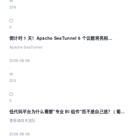
236
|
0
倒计时 1 天！Apache SeaTunnel 6 个议题将亮相
Community Over Code Asia 2026
Apache SeaTunnel
|
2026-08-06
|
203
|
0
低代码平台为什么需要"专业 BI 组件"而不是自己造？ | 葡萄
城技术团队
葡萄城技术团队
|
2026-08-06