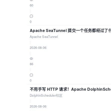
60
|
0
Apache SeaTunnel 提交一个任务都经过
Apache SeaTunnel
|
2026-08-06
|
86
|
0
不用手写 HTTP 请求！Apache DolphinSch
DolphinScheduler社区
|
2026-08-06