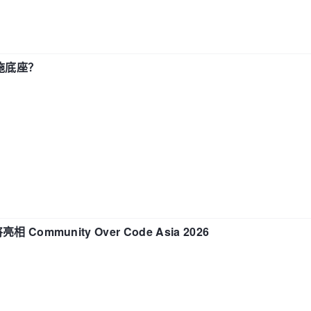
施底座？
相 Community Over Code Asia 2026