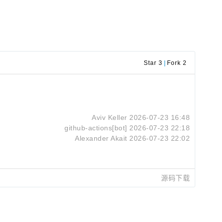
Star 3
|
Fork 2
Aviv Keller
2026-07-23 16:48
github-actions[bot]
2026-07-23 22:18
Alexander Akait
2026-07-23 22:02
源码下载