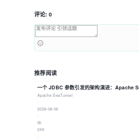
评论: 0
推荐阅读
一个 JDBC 参数引发的架构演进：Apache S
Apache SeaTunnel
|
2026-08-06
|
249
|