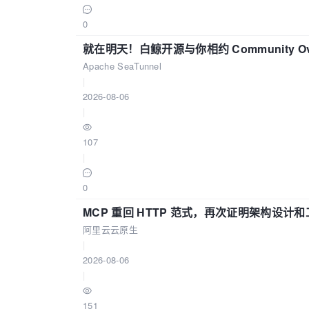
0
就在明天！白鲸开源与你相约 Community Over
Apache SeaTunnel
|
2026-08-06
|
107
|
0
MCP 重回 HTTP 范式，再次证明架构设
阿里云云原生
|
2026-08-06
|
151