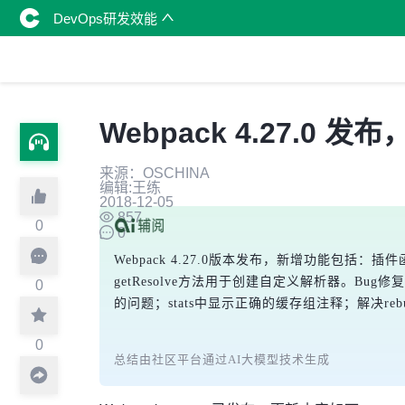
DevOps研发效能
Webpack 4.27.0 发
来源：OSCHINA
编辑:王练
2018-12-05
857
0
0
Webpack 4.27.0版本发布，新增功能包括：插件函
getResolve方法用于创建自定义解析器。Bug修复方面
0
的问题；stats中显示正确的缓存组注释；解决rebui
0
总结由社区平台通过AI大模型技术生成