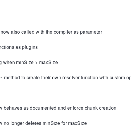
 now also called with the compiler as parameter
nctions as plugins
ng when minSize > maxSize
method to create their own resolver function with custom o
e
w behaves as documented and enforce chunk creation
 no longer deletes minSize for maxSize