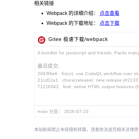
相关链接
Webpack
的详细介绍：
点击查看
Webpack
的下载地址：
点击下载
Gitee 极速下载/webpack
A bundler for javascript and friends. Packs many
最近提交:
2043f6e6
fix(ci): use CodeQL workflow over imp
21cd11a1
chore(release): new release (#2133
71216042
feat: native HTML output features (f
main 分支：
2026-07-23
本站新闻禁止未经授权转载，违者依法追究相关法律责任。授权请联