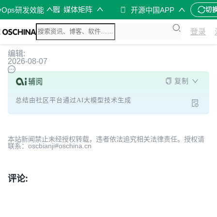
媒体矩阵
vOps研发效能
开源中国APP
切
登录
编辑:
2026-08-07
复制
总结由社区平台通过AI大模型技术生成
本站新闻禁止未经授权转载，违者依法追究相关法律责任。授权请
联系：oscbianji#oschina.cn
评论: