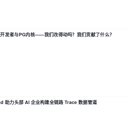
中国开发者与PG内核——我们改得动吗？我们贡献了什么？
d 助力头部 AI 企业构建全链路 Trace 数据管道