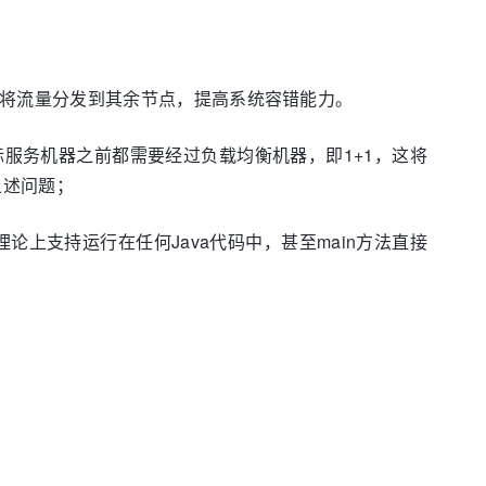
点将流量分发到其余节点，提高系统容错能力。
目标服务机器之前都需要经过负载均衡机器，即1+1，这将
上述问题；
外，理论上支持运行在任何Java代码中，甚至main方法直接