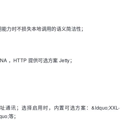
用能力时不损失本地调用的语义简洁性；
 ，HTTP 提供可选方案 Jetty；
；选择启用时，内置可选方案：&ldquo;XXL-
quo;等；