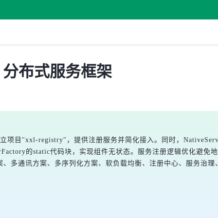
 发布，分布式服务框架
-registry"，提供注册服务并简化接入。同时，NativeServiceRegis
erFactory的static代码块，实现组件无状态。服务注册逻辑优化
案、多通讯方案、多序列化方案、软负载均衡、注册中心、服务治理