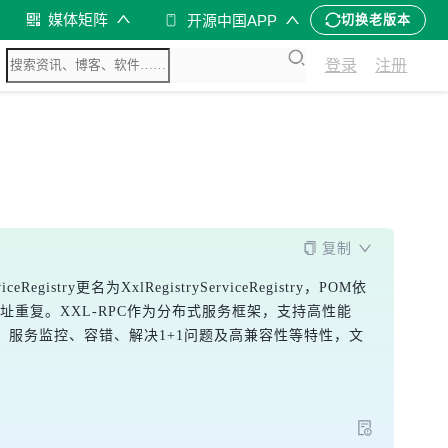
媒体矩阵
开源中国APP
切换老版本
登录
注册
复制
try更名为XxlRegistryServiceRegistry，POM依
避免地址重复。XXL-RPC作为分布式服务框架，支持高性能
、服务监控、容错、解决1+1问题及高兼容性等特性，文