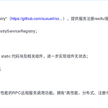
try"（
https://github.com/xuxueli/xx...
），提供服务注册restfu
stryServiceRegistry；
y 移除 static 代码块及相关组件，进一步实现组件无状态；
；
定高性能的RPC远程服务调用功能。拥有"高性能、分布式、注