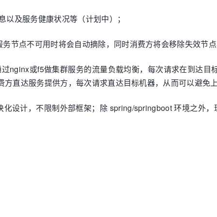
信息以及服务健康状况等（计划中）；
个服务节点不可用时将会自动摘除，同时消费方将会移除失效节
通过nginx或f5做集群服务的流量负载均衡，每次请求在到达
从消费方直达服务提供方，每次请求直达目标机器，从而可以避免
计，不限制外部框架；除 spring/springboot 环境之