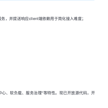
l服务，并提送响应client端依赖用于简化接入难度；
册中心、软负载、服务治理"等特性。现已开放源代码，开