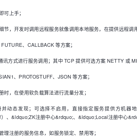
即可上手；
信细节，开发时调用远程服务就像调用本地服务，在提供远程调
FUTURE、CALLBACK 等方案；
通讯方式进行服务调用；其中 TCP 提供可选方案 NETTY 或 MINA
IAN1、PROTOSTUFF、JSON 等方案；
注册时，在使用软负载算法进行流量分发；
并动态发现；可选择不启用，直接指定服务提供方机器地址通讯
、&ldquo;ZK注册中心&rdquo;、&ldquo;Local注册中心&rd
线管理注册的服务信息，如服务锁定、禁用等；