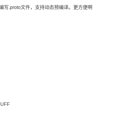
本，不需要编写.proto文件，支持动态预编译。更方便啊
UFF