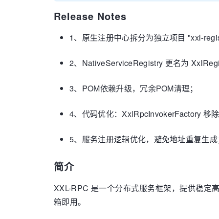
Release Notes
1、原生注册中心拆分为独立项目 "xxl-regis
2、NativeServiceRegistry 更名为 XxlRegi
3、POM依赖升级，冗余POM清理；
4、代码优化：XxlRpcInvokerFactor
5、服务注册逻辑优化，避免地址重复生成
简介
XXL-RPC 是一个分布式服务框架，提供稳
箱即用。