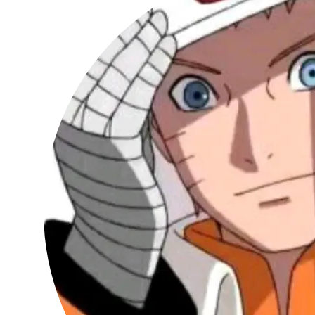
MindFocus
加个夜间模式不比这个破雷达好么
2018-12-07 22:15:25
回复 0
点赞 1