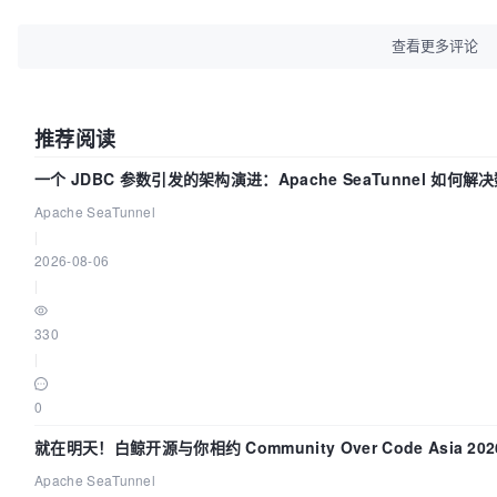
gackey
我会扫地
2018-12-03 10:55:57
回复 0
点赞 0