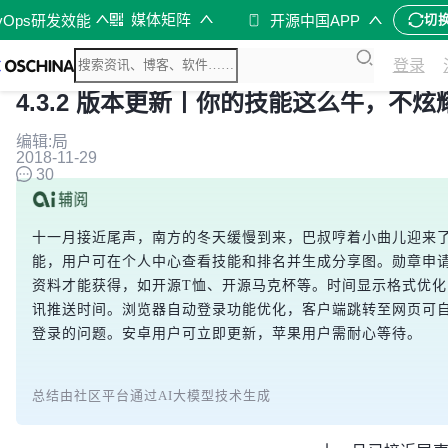
媒体矩阵
vOps研发效能
开源中国APP
切
登录
4.3.2 版本更新丨你的技能这么牛，不
编辑:局
2018-11-29
30
十一月接近尾声，南方的冬天缓慢到来，巴叔哼着小曲儿迎来了
勋章需用户主动申请并提供资料才能获得，如开源T恤、开源
网页可自动登录APP账户，解决用户投票或报名需重复登录的
总结由社区平台通过AI大模型技术生成