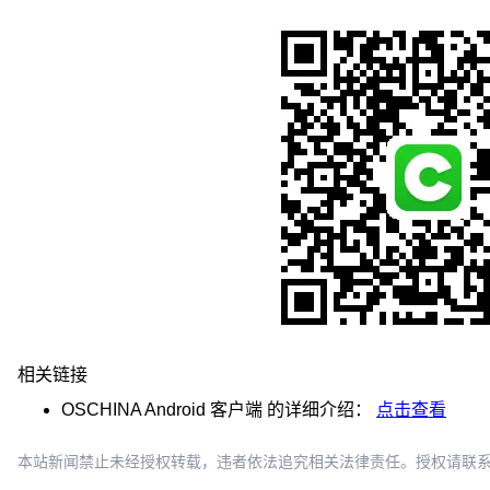
浏览器自动登录用户账号
客户端内部跳转至浏览器网页，可自动登录 APP 的账户啦
之前有用户反馈表示，手机端打开网页，参与中国开源软件评
麻烦步骤去掉了，客官可还满意呀？
嗯，以上便是 4.3.2 版本的更新内容啦，各大安卓市场和 