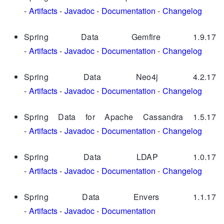
-
Artifacts
-
Javadoc
-
Documentation
-
Changelog
Spring Data Gemfire 1.9.17
-
Artifacts
-
Javadoc
-
Documentation
-
Changelog
Spring Data Neo4j 4.2.17
-
Artifacts
-
Javadoc
-
Documentation
-
Changelog
Spring Data for Apache Cassandra 1.5.17
-
Artifacts
-
Javadoc
-
Documentation
-
Changelog
Spring Data LDAP 1.0.17
-
Artifacts
-
Javadoc
-
Documentation
-
Changelog
Spring Data Envers 1.1.17
-
Artifacts
-
Javadoc
-
Documentation