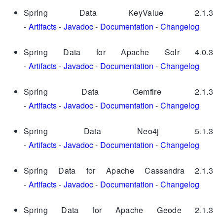
Spring Data KeyValue 2.1.3
-
Artifacts
-
Javadoc
-
Documentation
-
Changelog
Spring Data for Apache Solr 4.0.3
-
Artifacts
-
Javadoc
-
Documentation
-
Changelog
Spring Data Gemfire 2.1.3
-
Artifacts
-
Javadoc
-
Documentation
-
Changelog
Spring Data Neo4j 5.1.3
-
Artifacts
-
Javadoc
-
Documentation
-
Changelog
Spring Data for Apache Cassandra 2.1.3
-
Artifacts
-
Javadoc
-
Documentation
-
Changelog
Spring Data for Apache Geode 2.1.3