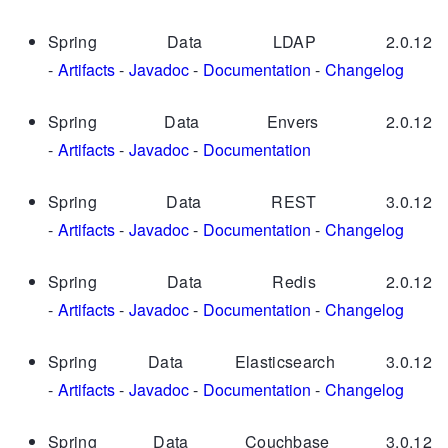
Spring Data LDAP 2.0.12
-
Artifacts
-
Javadoc
-
Documentation
-
Changelog
Spring Data Envers 2.0.12
-
Artifacts
-
Javadoc
-
Documentation
Spring Data REST 3.0.12
-
Artifacts
-
Javadoc
-
Documentation
-
Changelog
Spring Data Redis 2.0.12
-
Artifacts
-
Javadoc
-
Documentation
-
Changelog
Spring Data Elasticsearch 3.0.12
-
Artifacts
-
Javadoc
-
Documentation
-
Changelog
Spring Data Couchbase 3.0.12