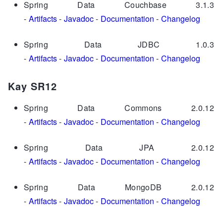
Spring Data Couchbase 3.1.3
-
Artifacts
-
Javadoc
-
Documentation
-
Changelog
Spring Data JDBC 1.0.3
-
Artifacts
-
Javadoc
-
Documentation
-
Changelog
Kay SR12
Spring Data Commons 2.0.12
-
Artifacts
-
Javadoc
-
Documentation
-
Changelog
Spring Data JPA 2.0.12
-
Artifacts
-
Javadoc
-
Documentation
-
Changelog
Spring Data MongoDB 2.0.12
-
Artifacts
-
Javadoc
-
Documentation
-
Changelog