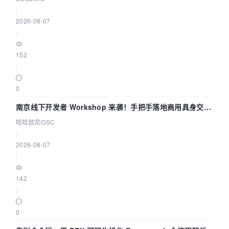
|
2026-08-07
|
152
|
0
南京线下开发者 Workshop 来袭！手把手落地商用具身交互
智能 Agent 应用
哈哈欧尼OSC
|
2026-08-07
|
142
|
0