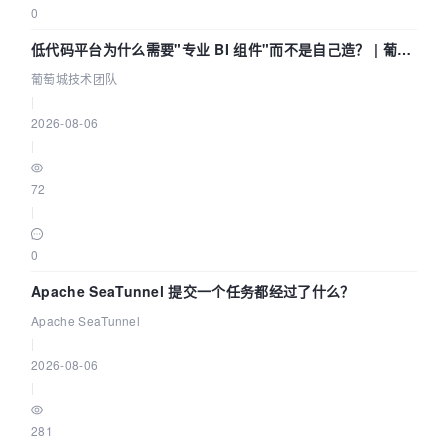
0
低代码平台为什么需要"专业 BI 组件"而不是自己造？ | 葡萄
城技术团队
葡萄城技术团队
|
2026-08-06
|
72
|
0
Apache SeaTunnel 提交一个任务都经过了什么？
Apache SeaTunnel
|
2026-08-06
|
281