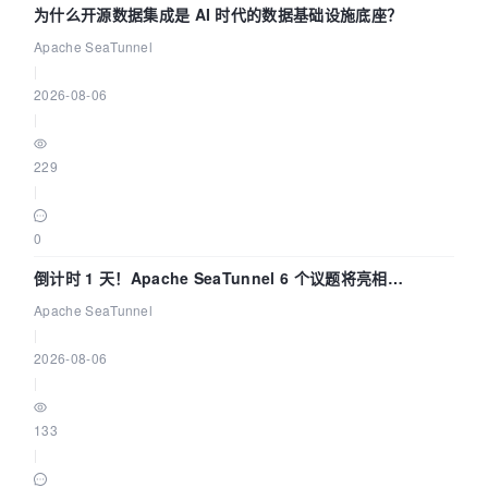
为什么开源数据集成是 AI 时代的数据基础设施底座？
Apache SeaTunnel
|
2026-08-06
|
229
|
0
倒计时 1 天！Apache SeaTunnel 6 个议题将亮相
Community Over Code Asia 2026
Apache SeaTunnel
|
2026-08-06
|
133
|