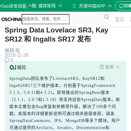
媒体矩阵
vOps研发效能
开源中国APP
切
登录
Spring Data Lovelace SR3, Kay
SR12 和 Ingalls SR17 发布
编辑:局
2018-11-28
0
复制
SpringData团队发布了LovelaceSR3、KaySR12和
IngallsSR17三个维护版本，分别基于SpringFramework 
5.1.3、5.0.11和4.3.21。即将推出的SpringBoot版本
（2.1.1、2.0.7和1.5.18）将支持这些SpringData版本。新
版本主要包含Bug修复和依赖项升级，解决了100多个问
题。各版本的详细更新说明可通过相关链接查阅，涵盖
SpringDataCommons、JPA、MongoDB等多个模块。用户
可通过提供的Artifacts、Javadoc、Documentation和