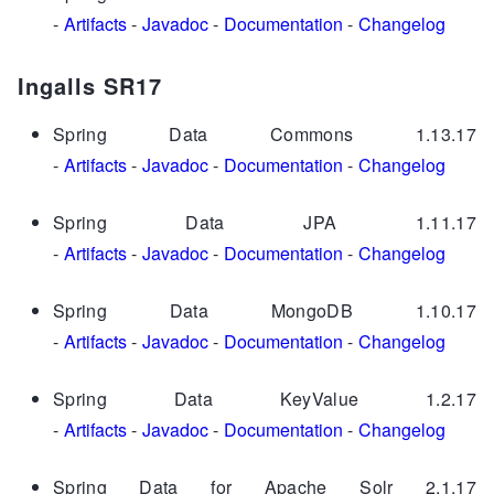
-
Artifacts
-
Javadoc
-
Documentation
-
Changelog
Ingalls SR17
Spring Data Commons 1.13.17
-
Artifacts
-
Javadoc
-
Documentation
-
Changelog
Spring Data JPA 1.11.17
-
Artifacts
-
Javadoc
-
Documentation
-
Changelog
Spring Data MongoDB 1.10.17
-
Artifacts
-
Javadoc
-
Documentation
-
Changelog
Spring Data KeyValue 1.2.17
-
Artifacts
-
Javadoc
-
Documentation
-
Changelog
Spring Data for Apache Solr 2.1.17