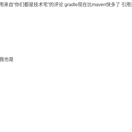
引用来自“你们都是技术宅”的评论 gradle现在比maven快多了 引用来自
 我也是