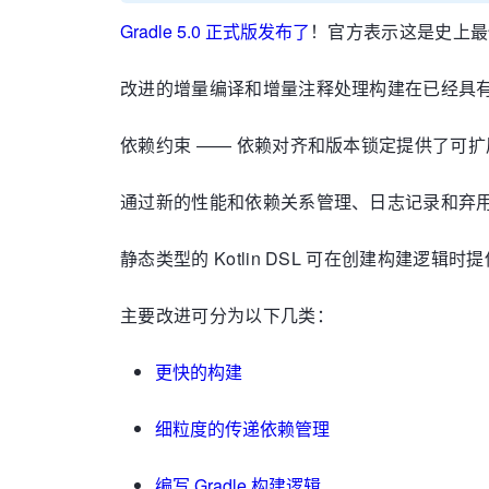
Gradle 5.0 正式版发布了
！官方表示这是史上最
改进的增量编译和增量注释处理构建在已经具
依赖约束 —— 依赖对齐和版本锁定提供了可
通过新的性能和依赖关系管理、日志记录和弃用的
静态类型的 Kotlin DSL 可在创建构建逻辑
主要改进可分为以下几类：
更快的构建
细粒度的传递依赖管理
编写 Gradle 构建逻辑