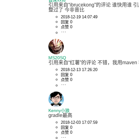
首席xx师
引用来自“ibrucekong”的评论 谁快用谁 
整过了 今非昔比
2018-12-19 14:07:49
回复 0
点赞 0
MS20SQ
引用来自“红薯”的评论 不错，我用maven
2018-12-13 17:26:20
回复 0
点赞 0
Kenny小狼
gradle最高
2018-12-03 17:07:59
回复 0
点赞 0