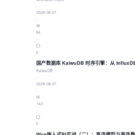
|
2026-08-07
|
64
|
0
国产数据库 KaiwuDB 时序引擎：从 Influ
KaiwuDB
|
2026-08-07
|
142
|
0
Wyn嵌入式BI实战（二）：直连模型与直连