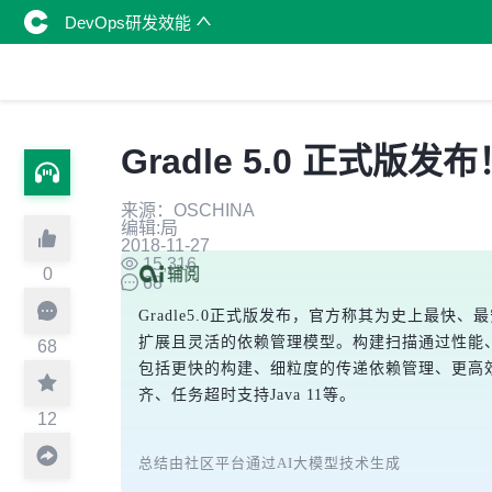
DevOps研发效能
Gradle 5.0 正
来源：OSCHINA
编辑:局
2018-11-27
15,316
0
68
Gradle5.0正式版发布，官方称其为史上
扩展且灵活的依赖管理模型。构建扫描通过性能、依
68
包括更快的构建、细粒度的传递依赖管理、更高效的内
齐、任务超时支持Java 11等。
12
总结由社区平台通过AI大模型技术生成