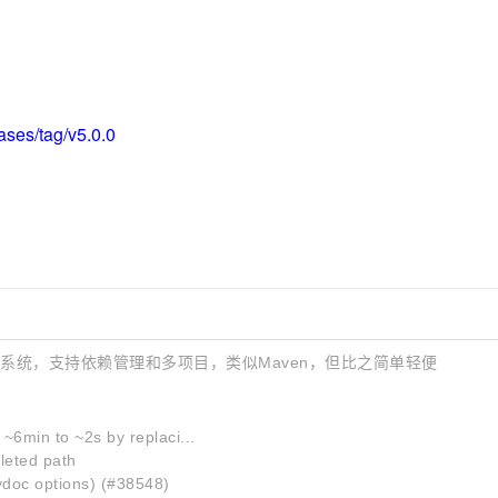
ases/tag/v5.0.0
的构建系统，支持依赖管理和多项目，类似Maven，但比之简单轻便
6min to ~2s by replaci...
eted path
ydoc options) (#38548)