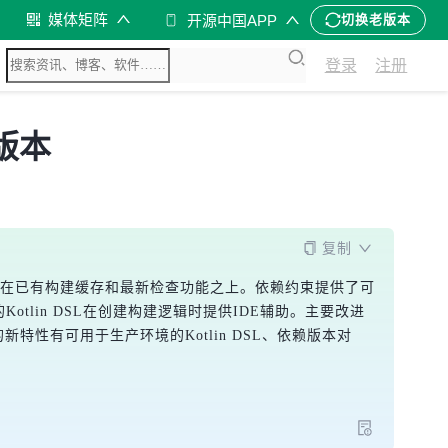
媒体矩阵
开源中国APP
切换老版本
登录
注册
版本
复制
构建在已有构建缓存和最新检查功能之上。依赖约束提供了可
lin DSL在创建构建逻辑时提供IDE辅助。主要改进
特性有可用于生产环境的Kotlin DSL、依赖版本对