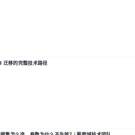
xDB 迁移的完整技术路径
数据集怎么选，参数为什么不生效？| 葡萄城技术团队