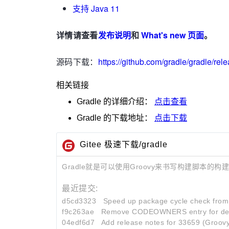
支持 Java 11
详情请查看
发布说明
和
What's new 页面
。
源码下载：
https://github.com/gradle/gradle/rele
相关链接
Gradle
的详细介绍：
点击查看
Gradle
的下载地址：
点击下载
Gitee 极速下载/gradle
Gradle就是可以使用Groovy来书写构建脚本
最近提交:
d5cd3323
Speed up package cycle check from ~
f9c263ae
Remove CODEOWNERS entry for del
04edf6d7
Add release notes for 33659 (Groov