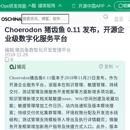
媒体矩阵
vOps研发效能
开源中国APP
切
登录
Choerodon 猪齿鱼 0.11 发布，开源企
业级数字化服务平台
编辑:猪齿鱼数智化开发管理平台
2018-11-26
8
复制
Choerodon猪齿鱼0.11版本于2018年11月23日发布，作为
开源企业服务平台，该版本在知识管理、敏捷管理、持续
交付、测试管理及微服务开发框架等方面新增多项功能。
知识管理新增文档关联敏捷issue、Wiki空间创建及收藏功
能；敏捷管理增加工作日历、站内信通知及版本模块搜
索；持续交付优化集群管理、环境权限分配及开发流水线
结构；测试管理支持模板导入导出及执行详情翻页；微服
务开发框架增加新用户指导及快捷方式入口。此外，版本