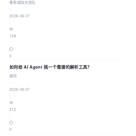
据源配置指南 | 葡萄城技术团队
葡萄城技术团队
|
2026-08-07
|
159
|
0
如何给 AI Agent 挑一个靠谱的解析工具？
颖欣
|
2026-08-07
|
215
|
0