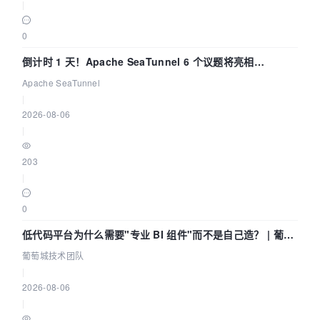
|
0
倒计时 1 天！Apache SeaTunnel 6 个议题将亮相
Community Over Code Asia 2026
Apache SeaTunnel
|
2026-08-06
|
203
|
0
低代码平台为什么需要"专业 BI 组件"而不是自己造？ | 葡萄
城技术团队
葡萄城技术团队
|
2026-08-06
|