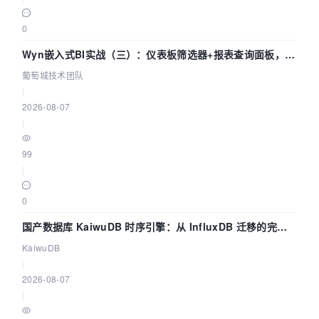
0
Wyn嵌入式BI实战（三）：仪表板筛选器+报表查询面板，参
数联动全闭环
葡萄城技术团队
|
2026-08-07
|
99
|
0
国产数据库 KaiwuDB 时序引擎：从 InfluxDB 迁移的完整
技术路径
KaiwuDB
|
2026-08-07
|