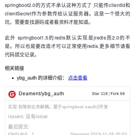
springboot2.0的方式不承认这种方式了 只能传clientId和
clientSecret作为参数传给认证服务器。这是一个很大的
坑，需要查找源码或者看资料才能知道。
此外 springboot1.5的redis默认实现是jredis而2.0的不
是。所以也是要改造才可以正常使用redis.更多细节请看
代码提交记录。
相关链接
ybg_auth
的详细介绍：
点击查看
Deament/ybg_auth
Star 118
|
Fork 66
实现 权限和业务解耦。基于springboot oauth2开发
issues:
没有issue
最近提交:
09df14b5
1
Deament
2019-11-26 20:02