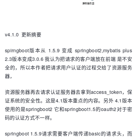
v4.1.0 更新摘要
spirngboot版本从 1.5.9 变成 springboot2,mybatis plus
2.3版本变成3.0.6 我认为把请求的客户端放在前端 是不安
全的，所以本作者把请求用户认证的过程交给了资源服务
器，
资源服务器再去请求认证服务器去拿到access_token，保
证系统的安全性。这是4.1版本重点的内容。另外 4.1版本
使用的是springboot2 它和springboot1.5的oauth2对于密
码的认证方式不一样。
springboot 1.5.9请求需要客户端传递basic的请求头，而