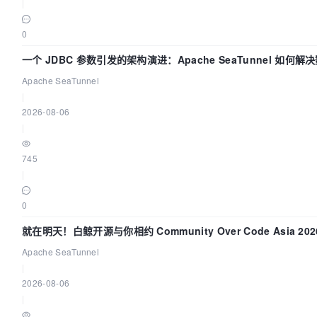
|
0
一个 JDBC 参数引发的架构演进：Apache SeaTunnel 如何
“定时 Flush”难题
Apache SeaTunnel
|
2026-08-06
|
745
|
0
就在明天！白鲸开源与你相约 Community Over Code Asia 2
Apache SeaTunnel
|
2026-08-06
|