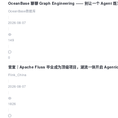
OceanBase 聊聊 Graph Engineering —— 别让一个 Agen
OceanBase数据库
|
2026-08-07
|
149
|
0
官宣｜Apache Fluss 毕业成为顶级项目，湖流一体开启 Agentic
实时化时代
Flink_China
|
2026-08-07
|
1826
|