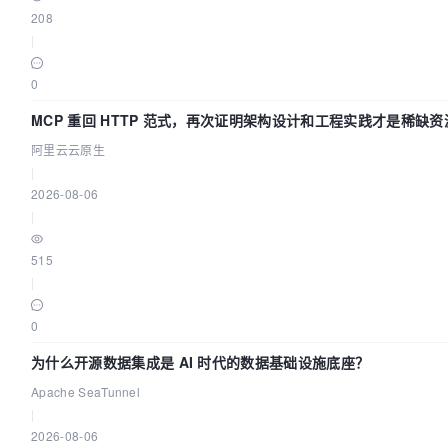
208
|
0
MCP 重回 HTTP 范式，再次证明架构设计和工程实践才是稀缺资
阿里云云原生
|
2026-08-06
|
515
|
0
为什么开源数据集成是 AI 时代的数据基础设施底座？
Apache SeaTunnel
|
2026-08-06