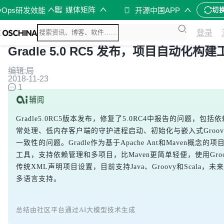
媒体矩阵
vOps研发效能
开源中国APP
切
登录
Gradle 5.0 RC5 发布，项目自动化构建
编辑:局
2018-11-23
1
Gradle5.0RC5版本发布，修复了5.0RC4中报告的问题，包
常处理、低内存客户端的守护进程启动、初始化与嵌入式Groovy/K
一致性的问题。Gradle作为基于Apache Ant和Maven概念的
工具，支持依赖管理和多项目，比Maven更简单轻便，使用Groov
传统XML声明项目设置，目前支持Java、Groovy和Scala，
多语言支持。
总结由社区平台通过AI大模型技术生成