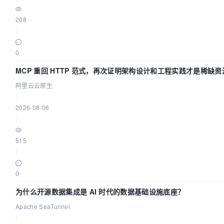
208
|
0
MCP 重回 HTTP 范式，再次证明架构设计和工程实践才是稀缺资
阿里云云原生
|
2026-08-06
|
515
|
0
为什么开源数据集成是 AI 时代的数据基础设施底座？
Apache SeaTunnel
|