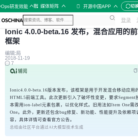
媒体矩阵
vOps研发效能
开源中国APP
切
登录
Ionic 4.0.0-beta.16 发布，混合应用
框架
编辑:局
2018-11-19
7
Ionic4.0.0-beta.16版本发布，该框架是用于开发混合移动应
HTML5前端工具。此次更新引入了破坏性变更，要求Segment
本需用ion-label元素包裹，以优化样式。旧用法如Item One需改为
One。此外，更新还包含bug修复、新功能、性能提升及依赖项
总结由社区平台通过AI大模型技术生成