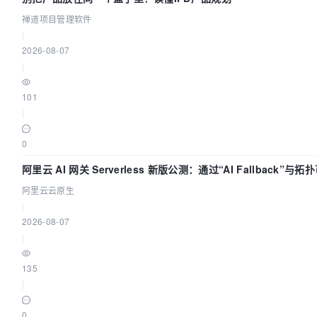
禅道项目管理软件
|
2026-08-07
|
101
|
0
阿里云 AI 网关 Serverless 新版公测：通过“AI Fallback”与
建 AI 流量治理底座
阿里云云原生
|
2026-08-07
|
135
|
0