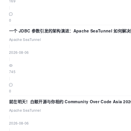
169
|
0
一个 JDBC 参数引发的架构演进：Apache SeaTunnel 如何解
中的“定时 Flush”难题
Apache SeaTunnel
|
2026-08-06
|
745
|
0
就在明天！白鲸开源与你相约 Community Over Code Asia 20
讲！
Apache SeaTunnel
|
2026-08-06
|