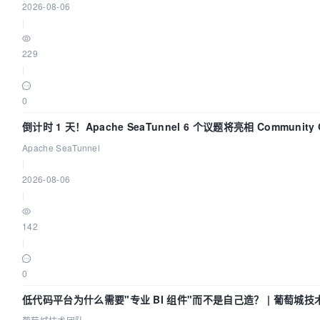
2026-08-06
|
229
|
0
倒计时 1 天！Apache SeaTunnel 6 个议题将亮相 Community 
Code Asia 2026
Apache SeaTunnel
|
2026-08-06
|
142
|
0
低代码平台为什么需要"专业 BI 组件"而不是自己造？ | 葡萄城技