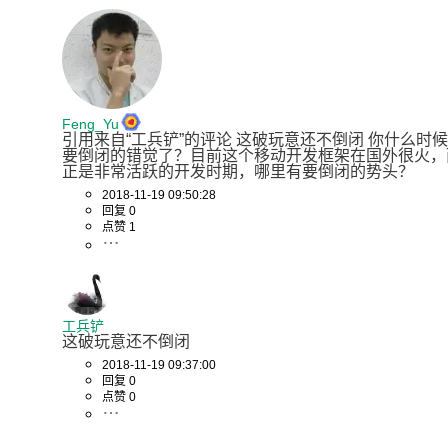
Feng_Yu
引用来自“工兵铲”的评论 这破玩意还不倒闭 你什么时
要倒闭的错觉了？目前这个移动开发框架在国外很火，
正是非常活跃的开发时期，哪里有要倒闭的势头？
2018-11-19 09:50:28
回复 0
点赞 1
工兵铲
这破玩意还不倒闭
2018-11-19 09:37:00
回复 0
点赞 0