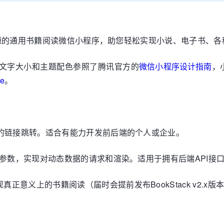
协议进行开源的通用书籍阅读微信小程序，助您轻松实现小说、电子书
文字大小和主题配色参照了腾讯官方的
微信小程序设计指南
，
se
。
的链接跳转。适合有能力开发前后端的个人或企业。
口参数，实现对动态数据的请求和渲染。适用于拥有后端API接
现真正意义上的书籍阅读（届时会提前发布BookStack v2.