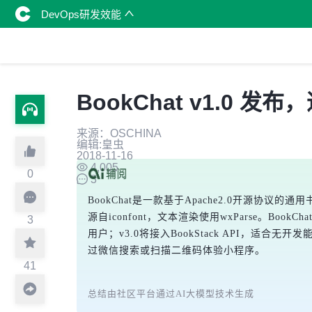
DevOps研发效能
BookChat v1.0
来源：OSCHINA
编辑:皇虫
2018-11-16
4,005
0
3
BookChat是一款基于Apache2.0开源
源自iconfont，文本渲染使用wxParse。Bo
3
用户；v3.0将接入BookStack API，适
过微信搜索或扫描二维码体验小程序。
41
总结由社区平台通过AI大模型技术生成