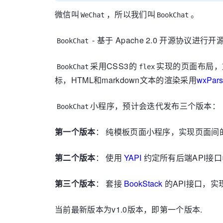
微信叫
，所以我们叫
。
WeChat
BookChat
- 基于 Apache 2.0 开源
BookChat
采用CSS3的
实现的页面布局，
BookChat
flex
标，HTML和markdown文本的渲染采用
wxPar
小程序，预计会迭代发布三个版本：
BookChat
第一个版本
： 纯模板页面小程序，实现页面间
第二个版本
： 使用
YAPI
约定所有后端API接
第三个版本
： 套接
BookStack
的API接口，实
当前最新版本为v1.0版本，即第一个版本.