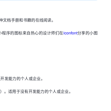
、各种文档手册和书籍的在线阅读。
小程序的图标来自热心的设计师们在
iconfont
分享的小图
口开发能力的个人或企业。
x版本）。适用于没有开发能力的个人或企业。