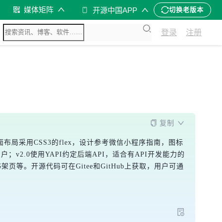
媒体矩阵
开源中国APP
切换老版本
登录
注册
复制
面布局采用CSS3的flex，设计参考微信小程序指南，图标
用户；v2.0使用YAPI约定后端API，适合有API开发能力的
架页等。开源代码可在Gitee和GitHub上获取，用户可通