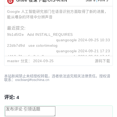
Gitee 极速下载/UIS-RNN
Star 8
|
Fork 5
Google 人工智能研究部门在语音识别方面取得了新的进展，
能从嘈杂的环境中分辨声音
最近提交:
9b1d5f2e
Add INSTALL_REQUIRES
quangoogle
2024-09-25 10:33
22db7d9d
use colortimelog
quangoogle
2024-09-21 17:23
d412a71c
fix flake8
quangoogle
2024-09-21 17:15
master 分支：
2024-09-25
源码下载
本站新闻禁止未经授权转载，违者依法追究相关法律责任。授权请
联系：oscbianji#oschina.cn
评论: 4