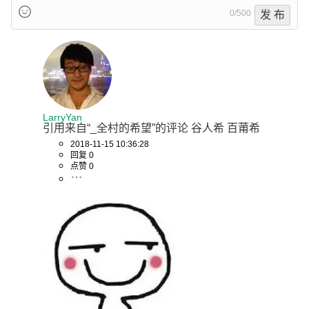
0/500
发 布
LarryYan
引用来自“_全村的希望”的评论 谷人希 百莆希
2018-11-15 10:36:28
回复 0
点赞 0