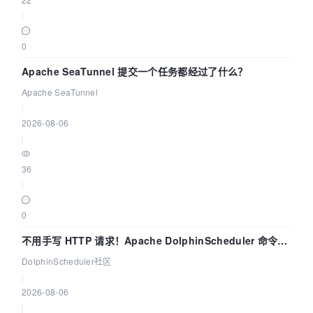
|
0
Apache SeaTunnel 提交一个任务都经过了什么？
Apache SeaTunnel
|
2026-08-06
|
36
|
0
不用手写 HTTP 请求！Apache DolphinScheduler 命令行
dsctl 两分钟上手
DolphinScheduler社区
|
2026-08-06
|