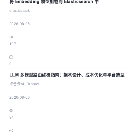
将 Embedding 模型加载到 Elasticsearch 中
elasticstack
|
2026-08-06
|
197
|
0
LLM 多模型路由终极指南：架构设计、成本优化与平台选型
卓普云AI_Droplet
|
2026-08-06
|
94
|