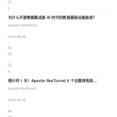
0
为什么开源数据集成是 AI 时代的数据基础设施底座？
Apache SeaTunnel
|
2026-08-06
|
35
|
0
倒计时 1 天！Apache SeaTunnel 6 个议题将亮相
Community Over Code Asia 2026
Apache SeaTunnel
|
2026-08-06
|
22