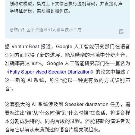
划改进模型，集成上下文信息执行脱机解码，并直接对声
学特征建模，实现端到端训练。
总结由社区平台通过AI大模型技术生成
据 VentureBeat 报道，Google 人工智能研究部门在语音
识别方面取得了新的进展，能从嘈杂的环境中分辨声音，
准确率高达 92%。Google 人工智能研究部门在一篇名为
《
Fully Super vised Speaker Diarization
》的论文中描述了
这一新的 AI 系统，称它“能以一种更有效的方式识别声
音”。
这套强大的 AI 系统涉及到 Speaker diarization 任务，需
要标注出“谁”从“什么时候”到“什么时候”在说话，将语音样
本分割成独特的、同构片段的过程。还能将新的演讲者发
音与它以前从未遇到过的语音片段关联起来。