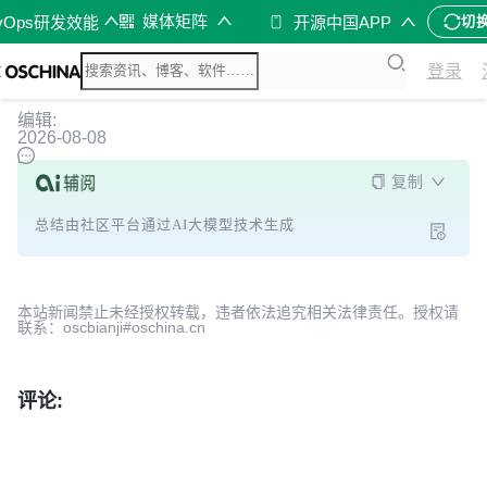
媒体矩阵
vOps研发效能
开源中国APP
切
登录
编辑:
2026-08-08
复制
总结由社区平台通过AI大模型技术生成
本站新闻禁止未经授权转载，违者依法追究相关法律责任。授权请
联系：oscbianji#oschina.cn
评论: