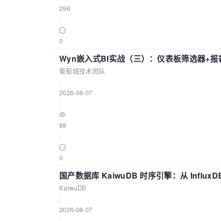
296
|
0
Wyn嵌入式BI实战（三）：仪表板筛选器+
葡萄城技术团队
|
2026-08-07
|
88
|
0
国产数据库 KaiwuDB 时序引擎：从 Influ
KaiwuDB
|
2026-08-07
|