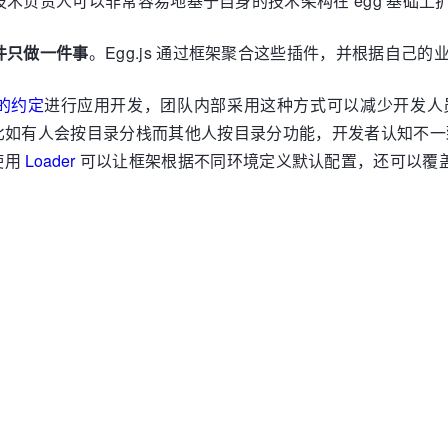
师和技术负责人可以非常容易地基于自身的技术架构在 egg 基础
件只做一件事
。Egg.js 通过框架聚合这些插件，并根据自
的约定
进行应用开发，团队内部采用这种方式可以减少开发人
如有人会按目录分栈而其他人按目录分功能，开发者认知不一致
使用
Loader
可以让框架根据不同环境定义默认配置，还可以覆盖 