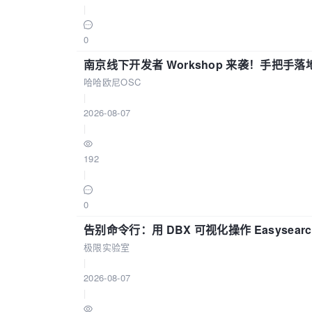
|
0
南京线下开发者 Workshop 来袭！手把手落
哈哈欧尼OSC
|
2026-08-07
|
192
|
0
告别命令行：用 DBX 可视化操作 Easysear
极限实验室
|
2026-08-07
|