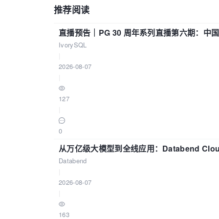
推荐阅读
直播预告｜PG 30 周年系列直播第六期：
IvorySQL
|
2026-08-07
|
127
|
0
从万亿级大模型到全线应用：Databend Clou
Databend
|
2026-08-07
|
163