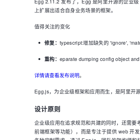
Egg 2.11.2 发布了，Egg 是阿里开源
上扩展出适合自身业务场景的框架。
值得关注的变化
修复：
typescript:增加缺失的 'ignore', 'mat
重构：
eparate dumping config object and 
详情请查看发布说明
。
Egg.js，为企业级框架和应用而生，是阿里开源的
设计原则
企业级应用在追求规范和共建的同时，还需要
前端框架等功能），而是专注于提供 web 