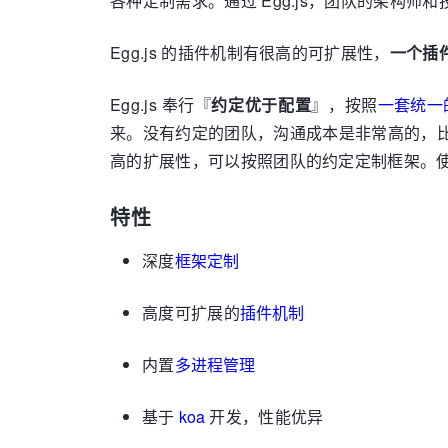
各种定制需求。通过 Egg.js，团队的架构
Egg.js 的插件机制有很高的可扩展性，
一个插
Egg.js 奉行『
约定优于配置
』，按照
一套统一
来。没有约定的团队，沟通成本是非常高的，比
高的扩展性，可以按照团队的约定定制框架。
特性
深度
框架定制
高度可扩展的
插件机制
内置
多进程管理
基于
koa
开发，性能优异