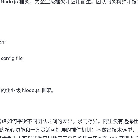
的企业级 Node.js 框架，为企业级框架和应用而生。团队的
ch'
config file
企业级 Node.js 框架。
考虑如何平衡不同团队之间的差异，求同存异。阿里没有选择
开发的核心功能和一套灵活可扩展的插件机制；不做出技术选型