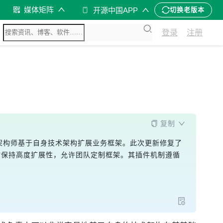
媒体矩阵
开源中国APP
切换老版本
登录
注册
复制
制，支持架构师基于自身技术架构扩展业务框架。此次更新修复了
，同时保持高度扩展性，允许团队定制框架。其插件机制遵循
。