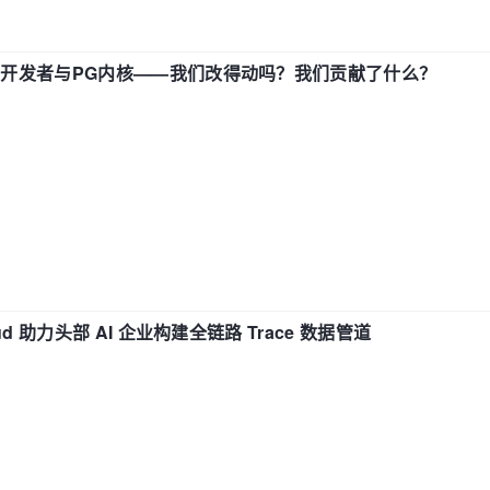
中国开发者与PG内核——我们改得动吗？我们贡献了什么？
d 助力头部 AI 企业构建全链路 Trace 数据管道