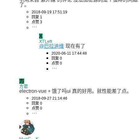
了。
2018-09-19 17:51:19
回复 1
点赞 3
X
XTLeft
@巴拉迪维
现在有了
2020-06-11 17:44:48
回复 0
点赞 0
方
方君
electron-vue + 饿了吗ui 真的好用。就性能差了点。
2018-09-27 21:14:46
回复 0
点赞 0
blueC__K