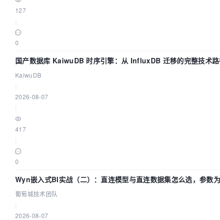
127
|
0
国产数据库 KaiwuDB 时序引擎：从 InfluxDB 迁移的完整技术
KaiwuDB
|
2026-08-07
|
417
|
0
Wyn嵌入式BI实战（二）：直连模型与直连数据集怎么选，参数为
葡萄城技术团队
|
2026-08-07