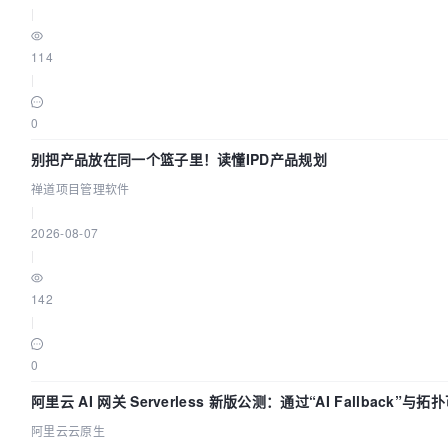
|
114
|
0
别把产品放在同一个篮子里！读懂IPD产品规划
禅道项目管理软件
|
2026-08-07
|
142
|
0
阿里云 AI 网关 Serverless 新版公测：通过“AI Fallback”
阿里云云原生