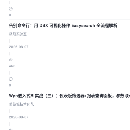
|
0
告别命令行：用 DBX 可视化操作 Easysearch 全流程解析
极限实验室
|
2026-08-07
|
466
|
0
Wyn嵌入式BI实战（三）：仪表板筛选器+报表查询面板，参数联
葡萄城技术团队
|
2026-08-07
|