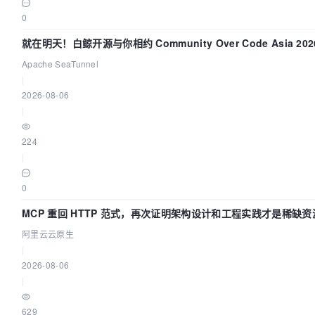
0
就在明天！白鲸开源与你相约 Community Over Code Asia 2
Apache SeaTunnel
|
2026-08-06
|
224
|
0
MCP 重回 HTTP 范式，再次证明架构设计和工程实践才是稀缺资
阿里云云原生
|
2026-08-06
|
629