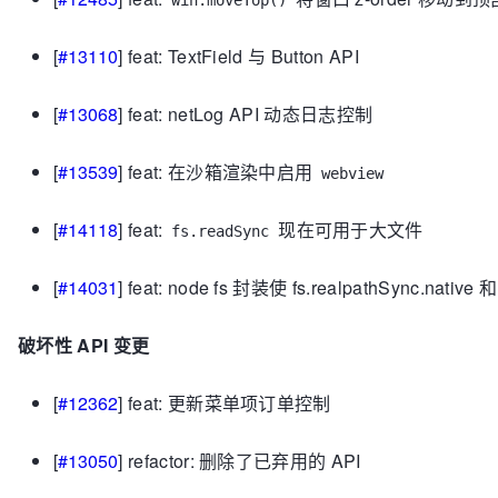
win.moveTop()
[
#13110
] feat: TextField 与 Button API
[
#13068
] feat: netLog API 动态日志控制
[
#13539
] feat: 在沙箱渲染中启用
webview
[
#14118
] feat:
现在可用于大文件
fs.readSync
[
#14031
] feat: node fs 封装使 fs.realpathSync.native 和
破坏性 API 变更
[
#12362
] feat: 更新菜单项订单控制
[
#13050
] refactor: 删除了已弃用的 API