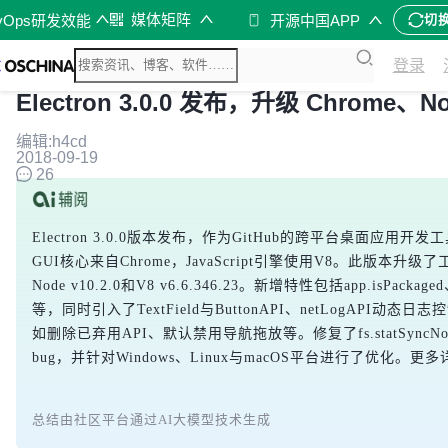
媒体矩阵
vOps研发效能
开源中国APP
切
登录
Electron 3.0.0 发布，升级 Chrome、No
编辑:h4cd
2018-09-19
26
Electron 3.0.0版本发布，作为GitHub的跨平台桌面应
GUI核心来自Chrome，JavaScript引擎使用V8。此版本升级了工具
Node v10.2.0和V8 v6.6.346.23。新增特性包括app.isPackaged、app
等，同时引入了TextField与ButtonAPI、netLogAP
如删除已弃用API、默认禁用导航拖放等。修复了fs.statSyncNo
bug，并针对Windows、Linux与macOS平台进行了优化。
总结由社区平台通过AI大模型技术生成