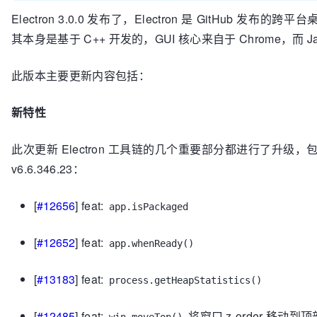
Electron 3.0.0 发布了，Electron 是 GitHub
其本身是基于 C++ 开发的，GUI 核心来自于 Chrome，而 Jav
此版本主要更新内容包括：
新特性
此次更新 Electron 工具链的几个重要部分都进行了升级，包括 Chrom
v6.6.346.23：
[
#12656
] feat:
app.isPackaged
[
#12652
] feat:
app.whenReady()
[
#13183
] feat:
process.getHeapStatistics()
[
#12485
] feat:
将窗口 z-order 移动到顶