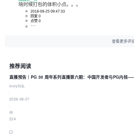
啥时候打包的体积小点。。。
2018-09-25 09:47:33
回复 0
点赞 0
查看更多评
推荐阅读
直播预告｜PG 30 周年系列直播第六期：中国开发者与PG内核
IvorySQL
|
2026-08-07
|
224
|