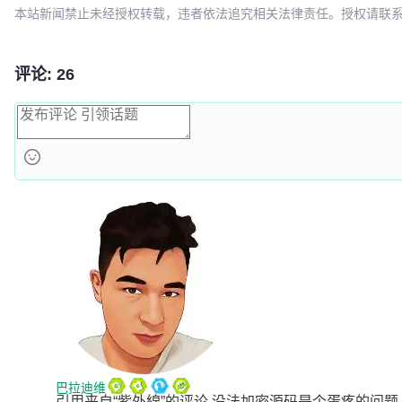
本站新闻禁止未经授权转载，违者依法追究相关法律责任。授权请联系：oscbia
评论: 26
巴拉迪维
引用来自“紫外線”的评论 没法加密源码是个蛋疼的问