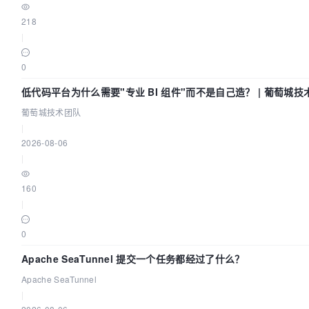
218
|
0
低代码平台为什么需要"专业 BI 组件"而不是自己造？ | 葡萄城技
葡萄城技术团队
|
2026-08-06
|
160
|
0
Apache SeaTunnel 提交一个任务都经过了什么？
Apache SeaTunnel
|