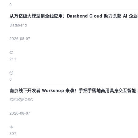
0
从万亿级大模型到全线应用：Databend Cloud 助力头部 AI 企业
Databend
|
2026-08-07
|
211
|
0
南京线下开发者 Workshop 来袭！手把手落地商用具身交互智能 A
哈哈欧尼OSC
|
2026-08-07
|
307