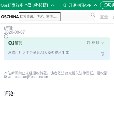
媒体矩阵
vOps研发效能
开源中国APP
切
登录
编辑:
2026-08-07
复制
总结由社区平台通过AI大模型技术生成
本站新闻禁止未经授权转载，违者依法追究相关法律责任。授权请
联系：oscbianji#oschina.cn
评论: