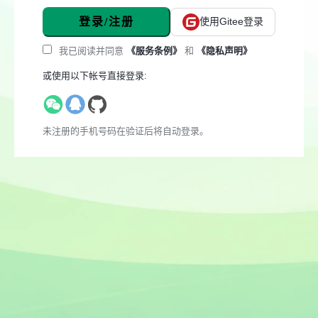
登录/注册
使用Gitee登录
我已阅读并同意
《服务条例》
和
《隐私声明》
或使用以下帐号直接登录:
未注册的手机号码在验证后将自动登录。