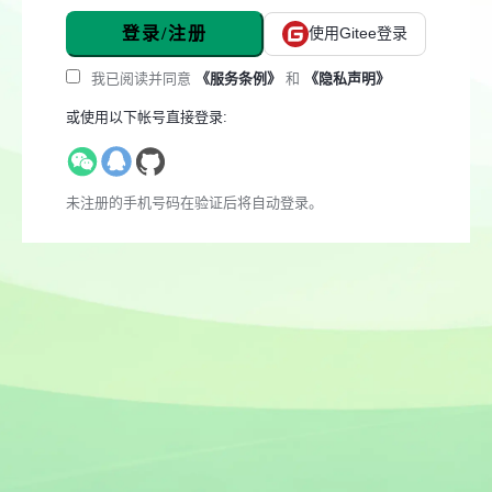
登录/注册
使用Gitee登录
我已阅读并同意
《服务条例》
和
《隐私声明》
或使用以下帐号直接登录:
未注册的手机号码在验证后将自动登录。