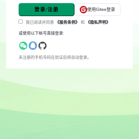
登录/注册
使用Gitee登录
我已阅读并同意
《服务条例》
和
《隐私声明》
或使用以下帐号直接登录:
未注册的手机号码在验证后将自动登录。