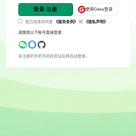
登录/注册
使用Gitee登录
我已阅读并同意
《服务条例》
和
《隐私声明》
或使用以下帐号直接登录:
未注册的手机号码在验证后将自动登录。