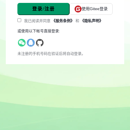
登录/注册
使用Gitee登录
我已阅读并同意
《服务条例》
和
《隐私声明》
或使用以下帐号直接登录:
未注册的手机号码在验证后将自动登录。