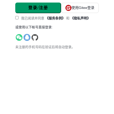
登录/注册
使用Gitee登录
我已阅读并同意
《服务条例》
和
《隐私声明》
或使用以下帐号直接登录:
未注册的手机号码在验证后将自动登录。