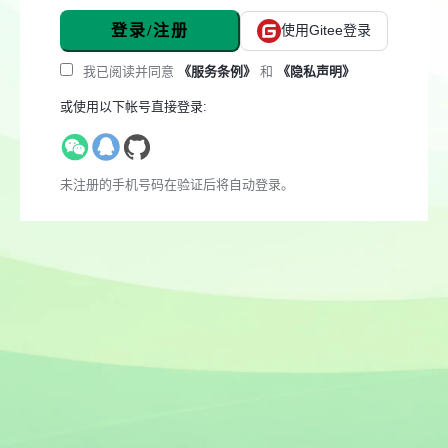
登录/注册
使用Gitee登录
我已阅读并同意
《服务条例》
和
《隐私声明》
或使用以下帐号直接登录:
未注册的手机号码在验证后将自动登录。