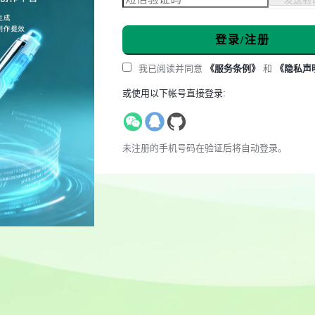
登录/注册
我已阅读并同意
《服务条例》
和
《隐私声
或使用以下帐号直接登录:
未注册的手机号码在验证后将自动登录。