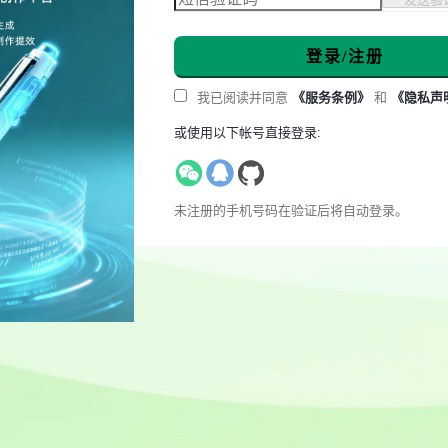
登录/注册
我已阅读并同意
《服务条例》
和
《隐私声
或使用以下帐号直接登录:
未注册的手机号码在验证后将自动登录。