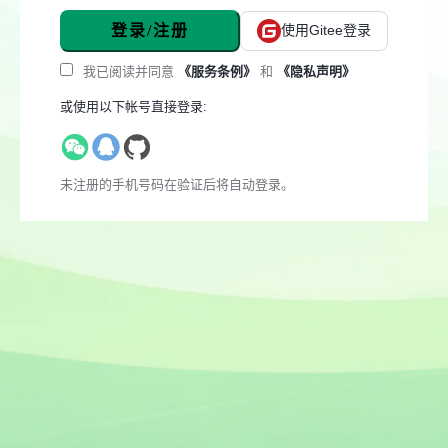
登录/注册
使用Gitee登录
我已阅读并同意
《服务条例》
和
《隐私声明》
或使用以下帐号直接登录:
未注册的手机号码在验证后将自动登录。