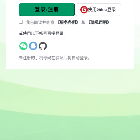
登录/注册
使用Gitee登录
我已阅读并同意
《服务条例》
和
《隐私声明》
或使用以下帐号直接登录:
未注册的手机号码在验证后将自动登录。