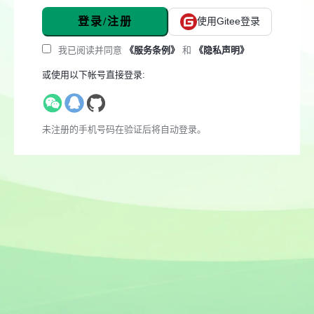
登录/注册
使用Gitee登录
我已阅读并同意
《服务条例》
和
《隐私声明》
或使用以下帐号直接登录:
未注册的手机号码在验证后将自动登录。