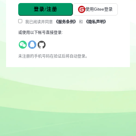
登录/注册
使用Gitee登录
我已阅读并同意
《服务条例》
和
《隐私声明》
或使用以下帐号直接登录:
未注册的手机号码在验证后将自动登录。