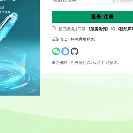
登录/注册
我已阅读并同意
《服务条例》
和
《隐私声
或使用以下帐号直接登录:
未注册的手机号码在验证后将自动登录。