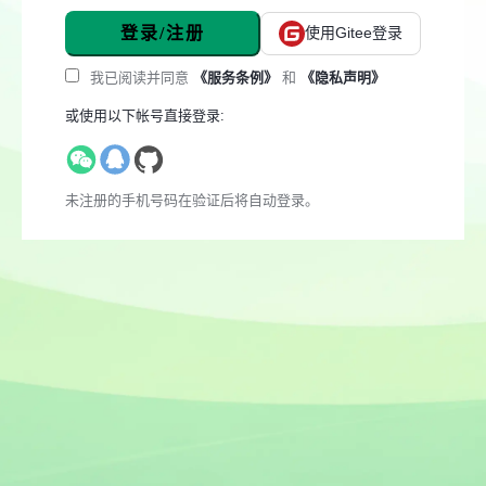
登录/注册
使用Gitee登录
我已阅读并同意
《服务条例》
和
《隐私声明》
或使用以下帐号直接登录:
未注册的手机号码在验证后将自动登录。