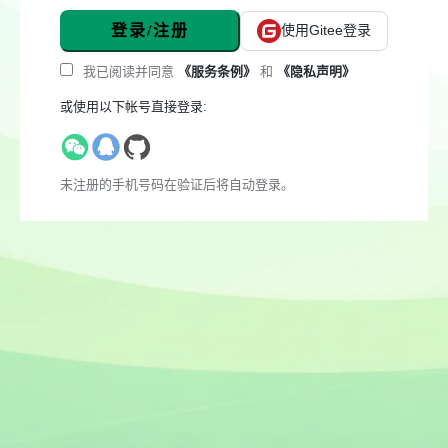
登录/注册
使用Gitee登录
我已阅读并同意
《服务条例》
和
《隐私声明》
或使用以下帐号直接登录:
未注册的手机号码在验证后将自动登录。