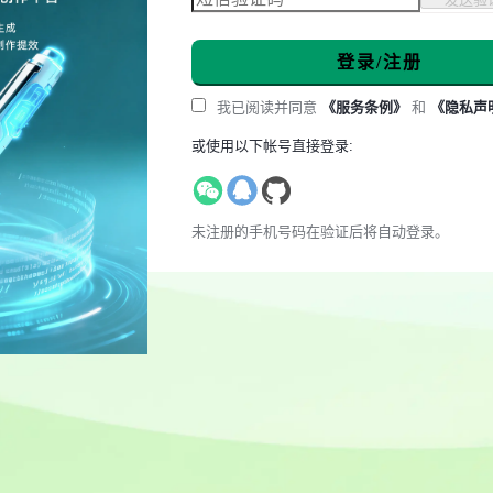
登录/注册
我已阅读并同意
《服务条例》
和
《隐私声
或使用以下帐号直接登录:
未注册的手机号码在验证后将自动登录。