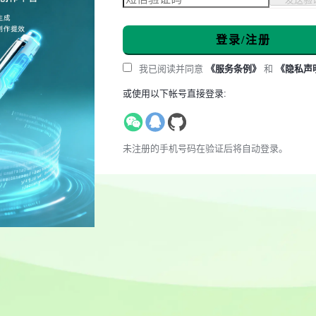
登录/注册
我已阅读并同意
《服务条例》
和
《隐私声
或使用以下帐号直接登录:
未注册的手机号码在验证后将自动登录。