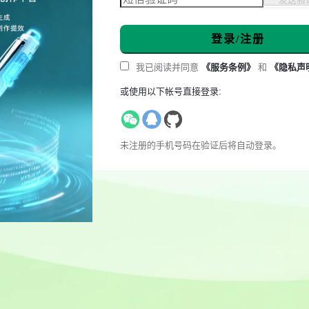
登录/注册
我已阅读并同意
《服务条例》
和
《隐私声
或使用以下帐号直接登录:
未注册的手机号码在验证后将自动登录。