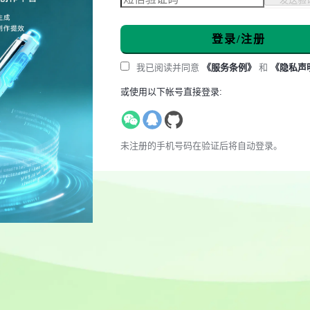
登录/注册
我已阅读并同意
《服务条例》
和
《隐私声
或使用以下帐号直接登录:
未注册的手机号码在验证后将自动登录。