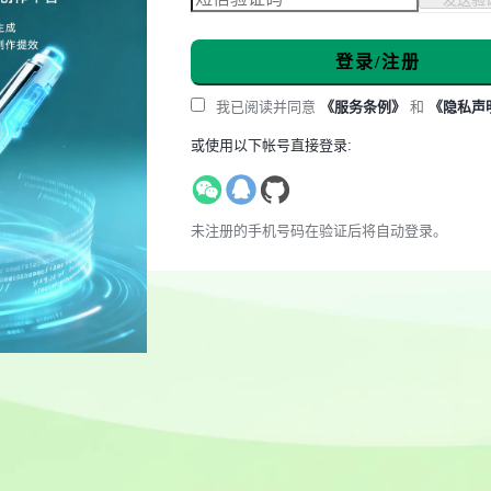
登录/注册
我已阅读并同意
《服务条例》
和
《隐私声
或使用以下帐号直接登录:
未注册的手机号码在验证后将自动登录。