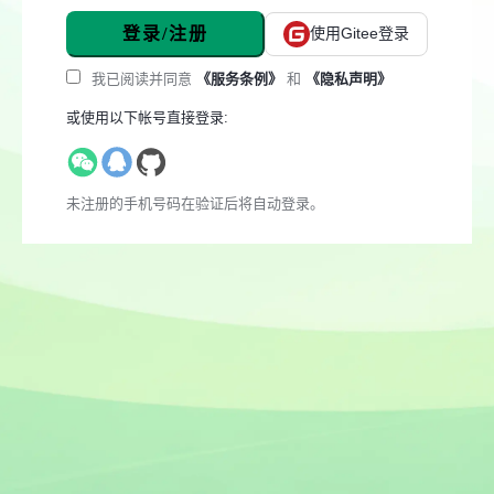
登录/注册
使用Gitee登录
我已阅读并同意
《服务条例》
和
《隐私声明》
或使用以下帐号直接登录:
未注册的手机号码在验证后将自动登录。